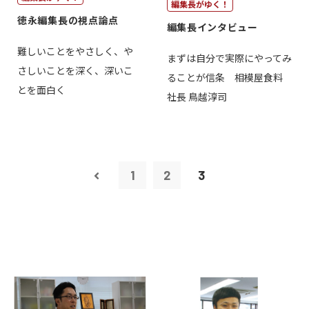
編集長がゆく！
徳永編集長の視点論点
編集長インタビュー
難しいことをやさしく、や
まずは自分で実際にやってみ
さしいことを深く、深いこ
ることが信条 相模屋食料
とを面白く
社長 鳥越淳司
1
2
3