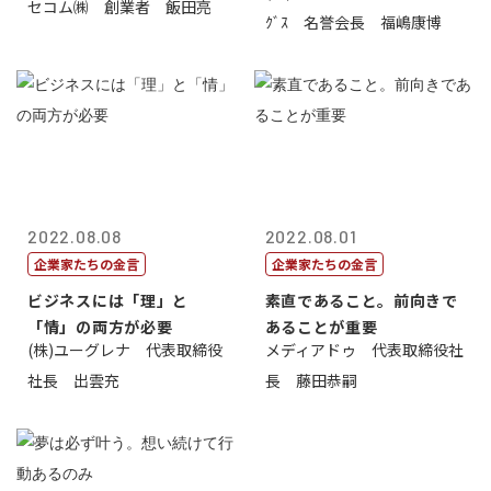
セコム㈱ 創業者 飯田亮
ｸﾞｽ 名誉会長 福嶋康博
2022.08.08
2022.08.01
企業家たちの金言
企業家たちの金言
ビジネスには「理」と
素直であること。前向きで
「情」の両方が必要
あることが重要
(株)ユーグレナ 代表取締役
メディアドゥ 代表取締役社
社長 出雲充
長 藤田恭嗣