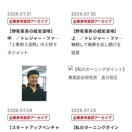
2026.07.31
2026.07.30
企業家倶楽部アーカイブ
企業家倶楽部アーカイブ
【野坂英吾の経営道場】
【野坂英吾の経営道場】
中 ／トレジャー・ファク
上 ／トレジャー・ファク
『１事例３活用』の人材マ
継続して結果を出し続ける
トリー社長野坂...
トリー社長野坂...
ネジメント
経営
2026.07.29
2026.07.28
企業家倶楽部アーカイブ
企業家倶楽部アーカイブ
【スタートアップベンチャ
【私のターニングポイン