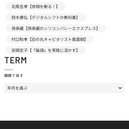
北尾吉孝【世相を斬る！】
鈴木康弘【デジタルシフトの教科書】
孫泰蔵【孫泰蔵のシリコンバレーエクスプレス】
村口和孝【日の丸キャピタリスト風雲録】
安岡定子【『論語』を実践に活かす】
TERM
期間で探す
年月を選ぶ