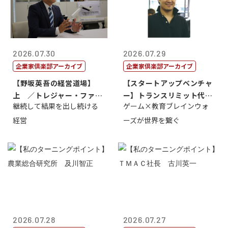
2026.07.30
2026.07.29
企業家倶楽部アーカイブ
企業家倶楽部アーカイブ
【野坂英吾の経営道場】
【スタートアップベンチャ
上 ／トレジャー・ファク
ー】トランスリミット代表
継続して結果を出し続ける
ゲーム×教育ブレインウォ
トリー社長野坂...
取締役社長 ...
経営
ーズが世界を繋ぐ
2026.07.28
2026.07.27