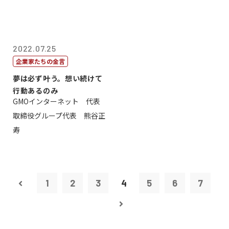
2022.07.25
企業家たちの金言
夢は必ず叶う。想い続けて
行動あるのみ
GMOインターネット 代表
取締役グループ代表 熊谷正
寿
1
2
3
4
5
6
7