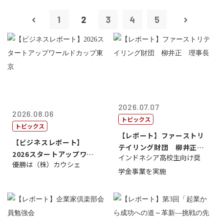
1
2
3
4
5
2026.07.07
2026.08.06
トピックス
トピックス
【レポート】ファーストリ
【ビジネスレポート】
テイリング財団 柳井正
2026スタートアップワー
インドネシア高校生向け奨
理事長
優勝は（株）カウシェ
ルドカップ東京
学金事業を実施