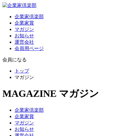
企業家倶楽部
企業家賞
マガジン
お知らせ
運営会社
会員用ページ
会員になる
トップ
マガジン
MAGAZINE
マガジン
企業家倶楽部
企業家賞
マガジン
お知らせ
運営会社