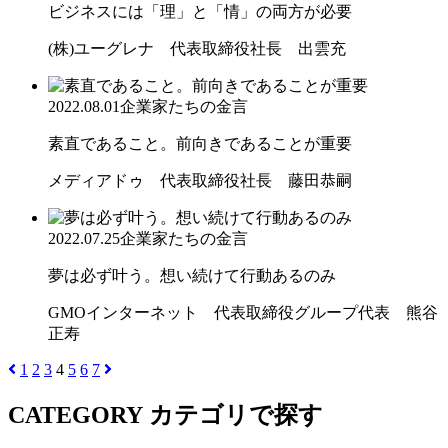
ビジネスには「理」と「情」の両方が必要
(株)ユーグレナ 代表取締役社長 出雲充
2022.08.01
企業家たちの金言
素直であること。前向きであることが重要
メディアドゥ 代表取締役社長 藤田恭嗣
2022.07.25
企業家たちの金言
夢は必ず叶う。想い続けて行動あるのみ
GMOインターネット 代表取締役グループ代表 熊谷
正寿
1
2
3
4
5
6
7
CATEGORY
カテゴリで探す