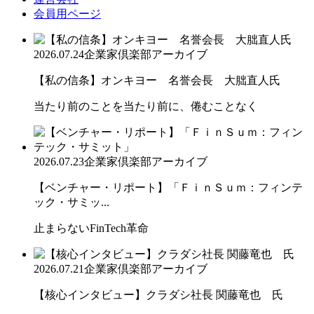
会員用ページ
2026.07.24
企業家倶楽部アーカイブ
【私の信条】オンキヨー 名誉会長 大朏直人氏
当たり前のことを当たり前に、倦むことなく
2026.07.23
企業家倶楽部アーカイブ
【ベンチャー・リポート】「ＦｉｎＳｕｍ：フィンテ
ック・サミッ...
止まらないFinTech革命
2026.07.21
企業家倶楽部アーカイブ
【核心インタビュー】クラダシ社長 関藤竜也 氏