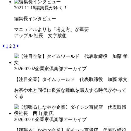
2021.11.16
編集長がゆく！
編集長インタビュー
マニュアルよりも「考え方」が重要
アップル 社長 文字放想
1
2
3
2026.07.02
企業家倶楽部アーカイブ
【注目企業】タイムワールド 代表取締役 加藤 孝文
お茶や水と同様に良質な睡眠を購入する時代がやって
くる
2026.07.01
企業家倶楽部アーカイブ
【頑張るしなやか企業】ダイシン百貨店 代表取締役