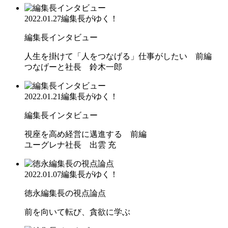
2022.01.27
編集長がゆく！
編集長インタビュー
人生を掛けて「人をつなげる」仕事がしたい 前編
つなげーと社長 鈴木一郎
2022.01.21
編集長がゆく！
編集長インタビュー
視座を高め経営に邁進する 前編
ユーグレナ社長 出雲 充
2022.01.07
編集長がゆく！
徳永編集長の視点論点
前を向いて転び、貪欲に学ぶ