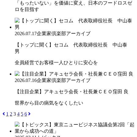
「もったいない」を価値に変え、日本のフードロスゼ
ロを目指す
2026.07.17
企業家倶楽部アーカイブ
【トップに聞く】セコム 代表取締役社長 中山泰
男
全員経営でお客様一人ひとりに安心を
2026.07.16
企業家倶楽部アーカイブ
【注目企業】アキュセラ会長・社長兼ＣＥＯ窪田 良
世界から目の病気をなくしたい
1
2
3
4
5
6