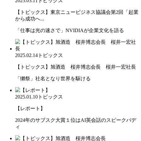
2025.03.11
トピックス
【トピックス】東京ニュービジネス協議会第2回「起業
から成功へ...
「仕事は光の速さで」NVIDIAが企業文化を語る
2025.02.14
トピックス
【トピックス】旭酒造 桜井博志会長 桜井一宏社長
「獺祭」社名となり世界を駆ける
2025.01.10
トピックス
【レポート】
2024年のサブスク大賞１位はAI英会話のスピークバデ
ィ