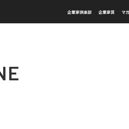
企業家倶楽部
企業家賞
マ
NE