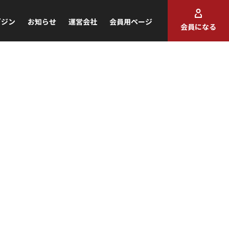
ガジン
お知らせ
運営会社
会員用ページ
会員になる