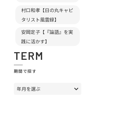
村口和孝【日の丸キャピ
タリスト風雲録】
安岡定子【『論語』を実
践に活かす】
TERM
期間で探す
年月を選ぶ