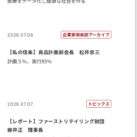
医療をデータ化し健康な社会を作る
企業家倶楽部アーカイブ
2026.07.09
【私の信条】良品計画前会長 松井忠三
計画５％、実行95％
トピックス
2026.07.07
【レポート】ファーストリテイリング財団
柳井正 理事長