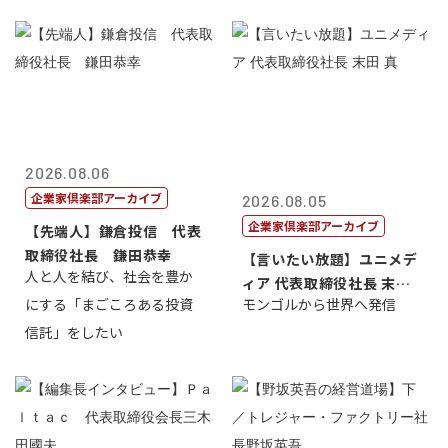
2026.08.06
企業家倶楽部アーカイブ
2026.08.05
企業家倶楽部アーカイブ
【先端人】鎌倉投信 代表
取締役社長 鎌田恭幸
【言いたい放題】ユニメデ
人と人を結び、社会を豊か
ィア 代表取締役社長 末田
にする「まごころある投資
モンゴルから世界へ発信
真
信託」をしたい