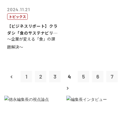
2024.11.21
トピックス
【ビジネスリポート】クラ
ダシ「食のサステナビリテ
～企業が変える「食」の課
ィ共創・協働...
題解決～
1
2
3
4
5
6
7