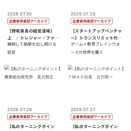
2026.07.30
2026.07.29
企業家倶楽部アーカイブ
企業家倶楽部アーカイブ
【野坂英吾の経営道場】
【スタートアップベンチャ
上 ／トレジャー・ファク
ー】トランスリミット代表
継続して結果を出し続ける
ゲーム×教育ブレインウォ
トリー社長野坂...
取締役社長 ...
経営
ーズが世界を繋ぐ
2026.07.28
2026.07.27
企業家倶楽部アーカイブ
企業家倶楽部アーカイブ
【私のターニングポイン
【私のターニングポイン