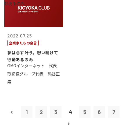
2022.07.25
企業家たちの金言
夢は必ず叶う。想い続けて
行動あるのみ
GMOインターネット 代表
取締役グループ代表 熊谷正
寿
1
2
3
4
5
6
7