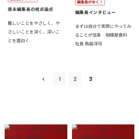
編集長がゆく！
徳永編集長の視点論点
編集長インタビュー
難しいことをやさしく、や
まずは自分で実際にやってみ
さしいことを深く、深いこ
ることが信条 相模屋食料
とを面白く
社長 鳥越淳司
1
2
3