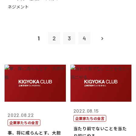
ネジメント
1
2
3
4
2022.08.15
2022.08.22
企業家たちの金言
企業家たちの金言
当たり前でないことを当た
事、将に成らんとす、大胆
り前にやる