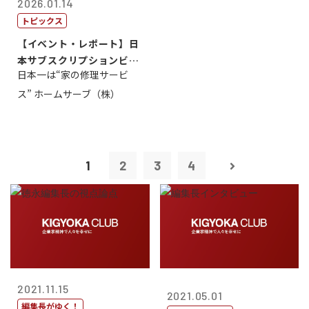
2026.01.14
トピックス
【イベント・レポート】日
本サブスクリプションビジ
日本一は“家の修理サービ
ネス大賞20...
ス” ホームサーブ（株）
1
2
3
4
2021.11.15
2021.05.01
編集長がゆく！