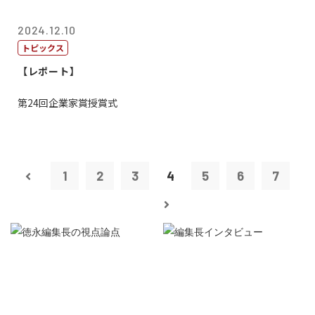
2024.12.10
トピックス
【レポート】
第24回企業家賞授賞式
1
2
3
4
5
6
7