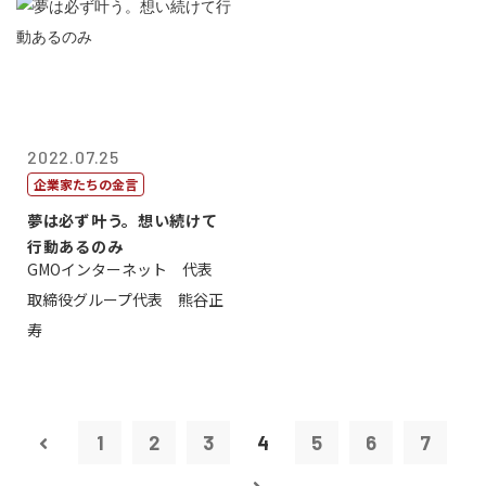
2022.07.25
企業家たちの金言
夢は必ず叶う。想い続けて
行動あるのみ
GMOインターネット 代表
取締役グループ代表 熊谷正
寿
1
2
3
4
5
6
7