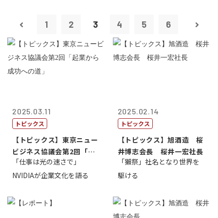
1
2
3
4
5
6
2025.03.11
2025.02.14
トピックス
トピックス
【トピックス】東京ニュー
【トピックス】旭酒造 桜
ビジネス協議会第2回「起
井博志会長 桜井一宏社長
「仕事は光の速さで」
「獺祭」社名となり世界を
業から成功へ...
NVIDIAが企業文化を語る
駆ける