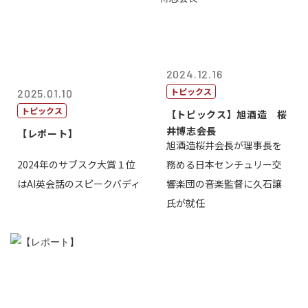
2024.12.16
トピックス
2025.01.10
トピックス
【トピックス】旭酒造 桜
井博志会長
【レポート】
旭酒造桜井会長が理事長を
2024年のサブスク大賞１位
務める日本センチュリー交
はAI英会話のスピークバディ
響楽団の音楽監督に久石譲
氏が就任