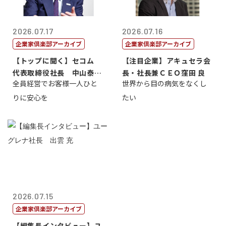
2026.07.17
2026.07.16
企業家倶楽部アーカイブ
企業家倶楽部アーカイブ
【トップに聞く】セコム
【注目企業】アキュセラ会
代表取締役社長 中山泰
長・社長兼ＣＥＯ窪田 良
全員経営でお客様一人ひと
世界から目の病気をなくし
男
りに安心を
たい
2026.07.15
企業家倶楽部アーカイブ
【編集長インタビュー】ユ