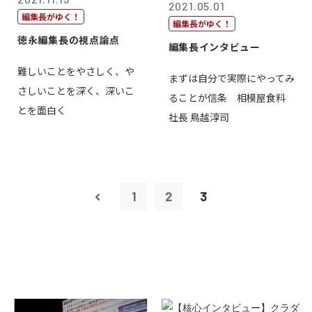
2021.05.01
編集長がゆく！
編集長がゆく！
徳永編集長の視点論点
編集長インタビュー
難しいことをやさしく、や
まずは自分で実際にやってみ
さしいことを深く、深いこ
ることが信条 相模屋食料
とを面白く
社長 鳥越淳司
1
2
3