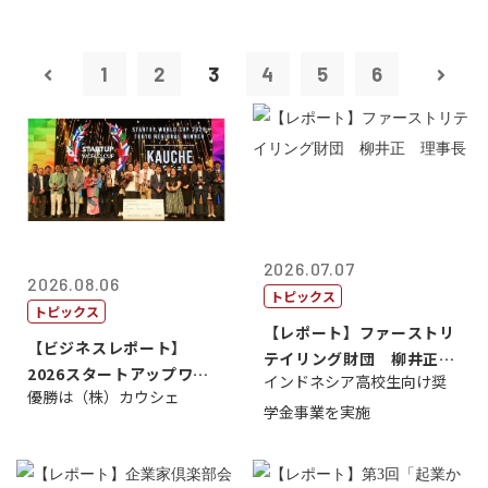
1
2
3
4
5
6
2026.07.07
2026.08.06
トピックス
トピックス
【レポート】ファーストリ
【ビジネスレポート】
テイリング財団 柳井正
2026スタートアップワー
インドネシア高校生向け奨
理事長
優勝は（株）カウシェ
ルドカップ東京
学金事業を実施