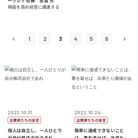
ーグレナ社長 出雲 充
視座を高め経営に邁進する
1
2
3
4
5
6
2022.10.31
2022.10.24
企業家たちの金言
企業家たちの金言
個人は自立し、一人ひとり
簡単に達成できないこと
が自分株式会社であれ
は、裏を返せば、出来たら