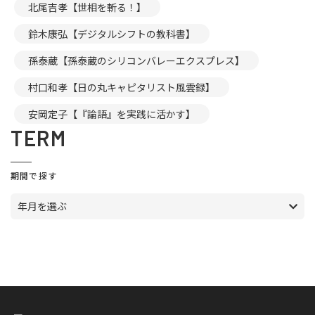
北尾吉孝【世相を斬る！】
鈴木康弘【デジタルシフトの教科書】
孫泰蔵【孫泰蔵のシリコンバレーエクスプレス】
村口和孝【日の丸キャピタリスト風雲録】
安岡定子【『論語』を実践に活かす】
TERM
期間で探す
年月を選ぶ