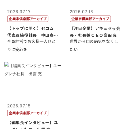
2026.07.17
2026.07.16
企業家倶楽部アーカイブ
企業家倶楽部アーカイブ
【トップに聞く】セコム
【注目企業】アキュセラ会
代表取締役社長 中山泰
長・社長兼ＣＥＯ窪田 良
全員経営でお客様一人ひと
世界から目の病気をなくし
男
りに安心を
たい
2026.07.15
企業家倶楽部アーカイブ
【編集長インタビュー】ユ