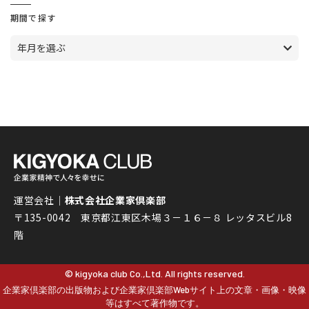
期間で探す
年月を選ぶ
運営会社｜
株式会社企業家倶楽部
〒135-0042 東京都江東区木場３－１６－８ レッタスビル8
階
© kigyoka club Co.,Ltd. All rights reserved.
企業家倶楽部の出版物および企業家倶楽部Webサイト上の文章・画像・映像
等はすべて著作物です。