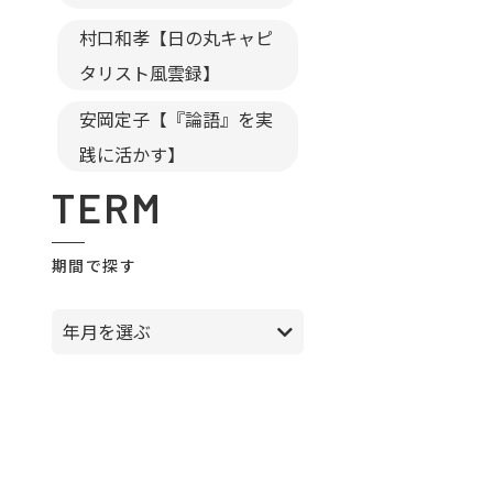
村口和孝【日の丸キャピ
タリスト風雲録】
安岡定子【『論語』を実
践に活かす】
TERM
期間で探す
年月を選ぶ