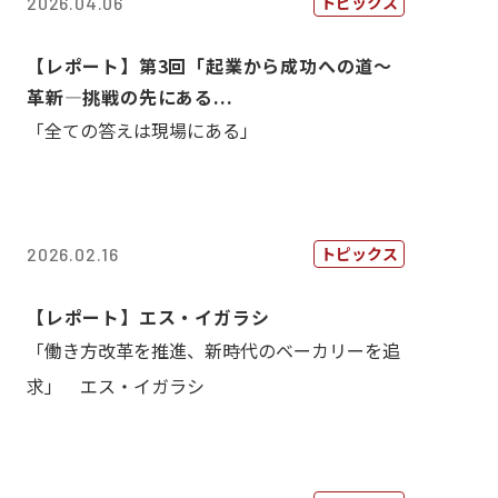
トピックス
2026.04.06
【レポート】第3回「起業から成功への道～
革新―挑戦の先にある...
「全ての答えは現場にある」
トピックス
2026.02.16
【レポート】エス・イガラシ
「働き方改革を推進、新時代のベーカリーを追
求」 エス・イガラシ