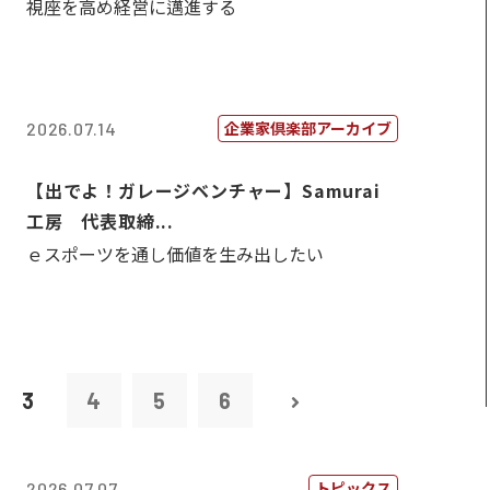
視座を高め経営に邁進する
企業家倶楽部アーカイブ
2026.07.14
【出でよ！ガレージベンチャー】Samurai
工房 代表取締...
ｅスポーツを通し価値を生み出したい
3
4
5
6
トピックス
2026.07.07