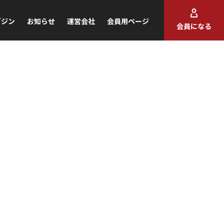
ガジン
お知らせ
運営会社
会員用ページ
会員になる