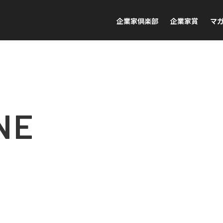
企業家倶楽部
企業家賞
マ
NE