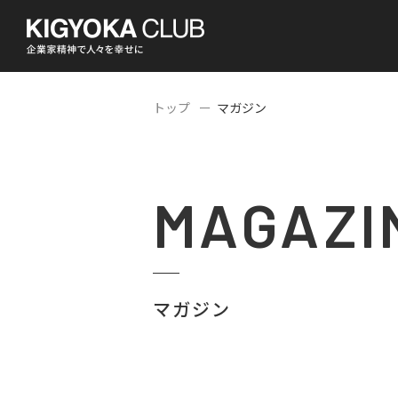
トップ
マガジン
MAGAZI
マガジン