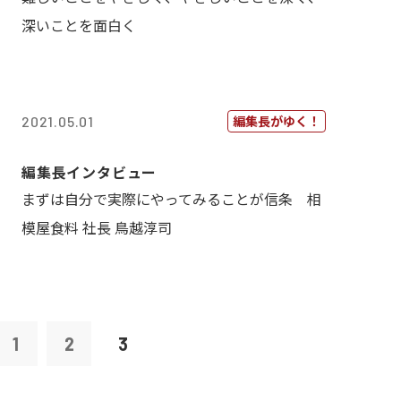
深いことを面白く
編集長がゆく！
2021.05.01
編集長インタビュー
まずは自分で実際にやってみることが信条 相
模屋食料 社長 鳥越淳司
1
2
3