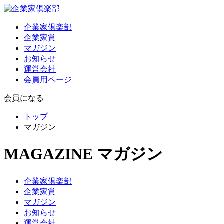
企業家倶楽部
企業家賞
マガジン
お知らせ
運営会社
会員用ページ
会員になる
トップ
マガジン
MAGAZINE
マガジン
企業家倶楽部
企業家賞
マガジン
お知らせ
運営会社