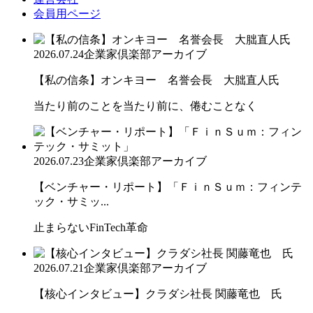
会員用ページ
2026.07.24
企業家倶楽部アーカイブ
【私の信条】オンキヨー 名誉会長 大朏直人氏
当たり前のことを当たり前に、倦むことなく
2026.07.23
企業家倶楽部アーカイブ
【ベンチャー・リポート】「ＦｉｎＳｕｍ：フィンテ
ック・サミッ...
止まらないFinTech革命
2026.07.21
企業家倶楽部アーカイブ
【核心インタビュー】クラダシ社長 関藤竜也 氏