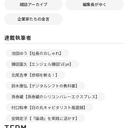
雑誌アーカイブ
編集長がゆく
企業家たちの金言
連載執筆者
池田ゆう【社長のおしゃれ】
鎌田富久【エンジェル鎌田’sEye】
北尾吉孝【世相を斬る！】
鈴木康弘【デジタルシフトの教科書】
孫泰蔵【孫泰蔵のシリコンバレーエクスプレス】
村口和孝【日の丸キャピタリスト風雲録】
安岡定子【『論語』を実践に活かす】