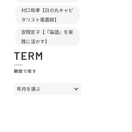
村口和孝【日の丸キャピ
タリスト風雲録】
安岡定子【『論語』を実
践に活かす】
TERM
期間で探す
年月を選ぶ