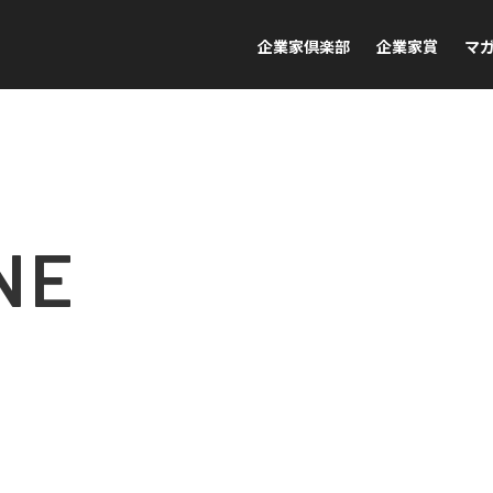
企業家倶楽部
企業家賞
マ
NE