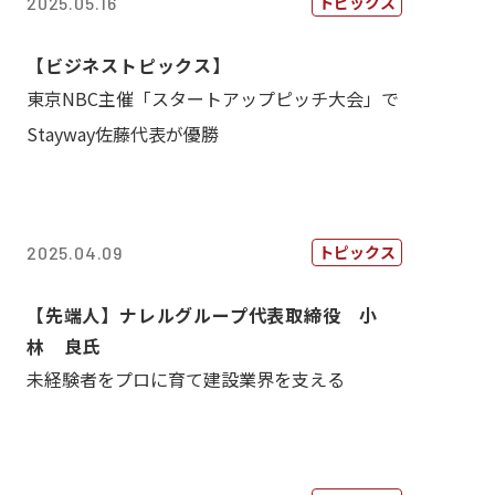
トピックス
2025.05.16
【ビジネストピックス】
東京NBC主催「スタートアップピッチ大会」で
Stayway佐藤代表が優勝
トピックス
2025.04.09
【先端人】ナレルグループ代表取締役 小
林 良氏
未経験者をプロに育て建設業界を支える