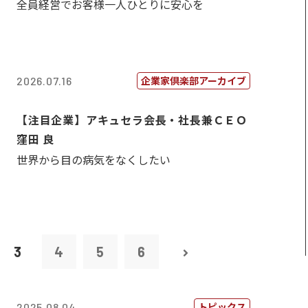
全員経営でお客様一人ひとりに安心を
企業家倶楽部アーカイブ
2026.07.16
【注目企業】アキュセラ会長・社長兼ＣＥＯ
窪田 良
世界から目の病気をなくしたい
3
4
5
6
トピックス
2025.08.04