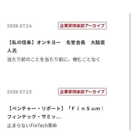
企業家倶楽部アーカイブ
2026.07.24
【私の信条】オンキヨー 名誉会長 大朏直
人氏
当たり前のことを当たり前に、倦むことなく
企業家倶楽部アーカイブ
2026.07.23
【ベンチャー・リポート】「ＦｉｎＳｕｍ：
フィンテック・サミッ...
止まらないFinTech革命