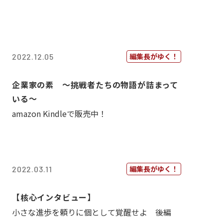
編集長がゆく！
2022.12.05
企業家の素 〜挑戦者たちの物語が詰まって
いる〜
amazon Kindleで販売中！
編集長がゆく！
2022.03.11
【核心インタビュー】
小さな進歩を頼りに個として覚醒せよ 後編