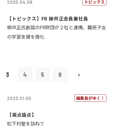
トピックス
2025.04.08
【トピックス】FR 柳井正会長兼社長
柳井正氏創設のFR財団が２社と連携、難民子女
の学習支援を強化
3
4
5
6
編集長がゆく！
2023.01.05
【視点論点】
松下村塾を訪ねて