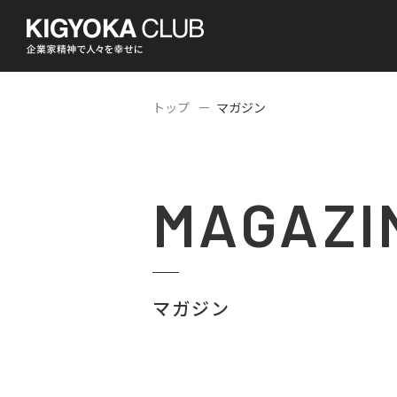
トップ
マガジン
MAGAZI
マガジン