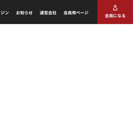
ガジン
お知らせ
運営会社
会員用ページ
会員になる