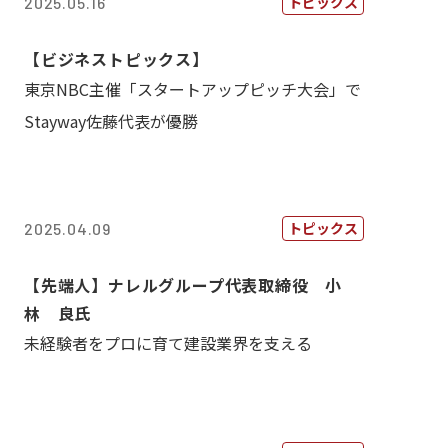
トピックス
2025.05.16
【ビジネストピックス】
東京NBC主催「スタートアップピッチ大会」で
Stayway佐藤代表が優勝
トピックス
2025.04.09
【先端人】ナレルグループ代表取締役 小
林 良氏
未経験者をプロに育て建設業界を支える