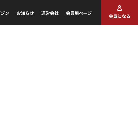
ガジン
お知らせ
運営会社
会員用ページ
会員になる