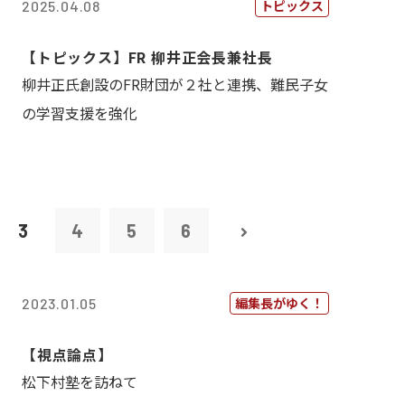
トピックス
2025.04.08
【トピックス】FR 柳井正会長兼社長
柳井正氏創設のFR財団が２社と連携、難民子女
の学習支援を強化
3
4
5
6
編集長がゆく！
2023.01.05
【視点論点】
松下村塾を訪ねて