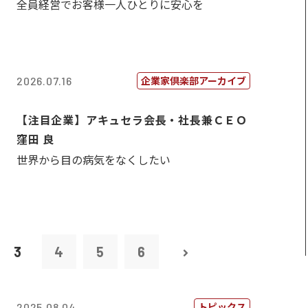
全員経営でお客様一人ひとりに安心を
企業家倶楽部アーカイブ
2026.07.16
【注目企業】アキュセラ会長・社長兼ＣＥＯ
窪田 良
世界から目の病気をなくしたい
3
4
5
6
トピックス
2025.08.04