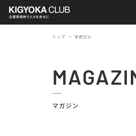
トップ
マガジン
MAGAZI
マガジン