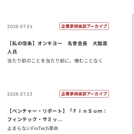
企業家倶楽部アーカイブ
2026.07.24
【私の信条】オンキヨー 名誉会長 大朏直
人氏
当たり前のことを当たり前に、倦むことなく
企業家倶楽部アーカイブ
2026.07.23
【ベンチャー・リポート】「ＦｉｎＳｕｍ：
フィンテック・サミッ...
止まらないFinTech革命