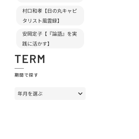
村口和孝【日の丸キャピ
タリスト風雲録】
安岡定子【『論語』を実
践に活かす】
TERM
期間で探す
年月を選ぶ