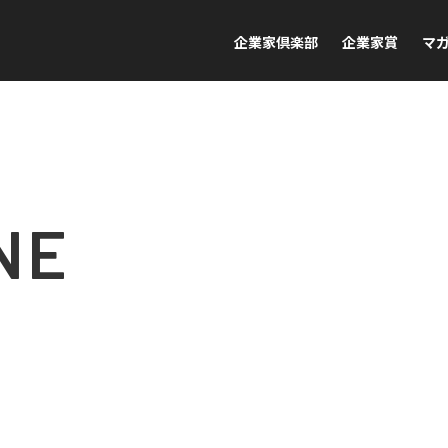
企業家倶楽部
企業家賞
マ
NE