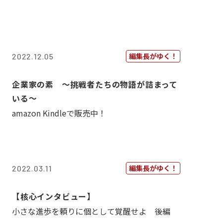
編集長がゆく！
2022.12.05
企業家の素 〜挑戦者たちの物語が詰まって
いる〜
amazon Kindleで販売中！
編集長がゆく！
2022.03.11
【核心インタビュー】
小さな進歩を頼りに個として覚醒せよ 後編