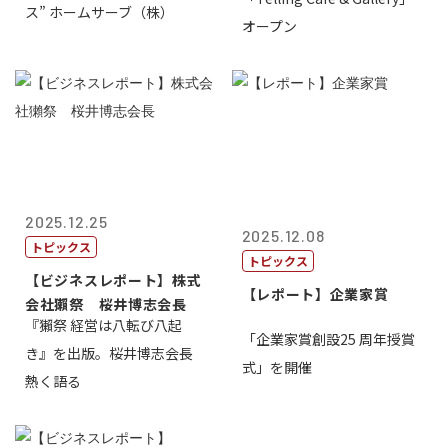
ス” ホームサーブ（株）
オープン
2025.12.25
2025.12.08
トピックス
トピックス
【ビジネスレポート】株式
【レポート】企業家賞
会社獺祭 桜井博志会長
『獺祭 経営は八転び八起
「企業家賞創設25 周年授賞
き』を出版。桜井博志会長
式」を開催
熱く語る