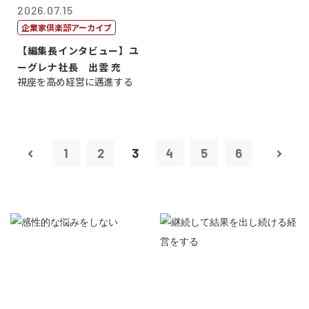
2026.07.15
企業家倶楽部アーカイブ
【編集長インタビュー】ユ
ーグレナ社長 出雲 充
視座を高め経営に邁進する
1
2
3
4
5
6