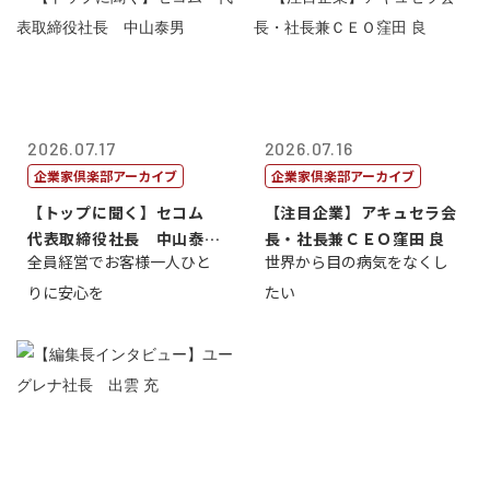
2026.07.17
2026.07.16
企業家倶楽部アーカイブ
企業家倶楽部アーカイブ
【トップに聞く】セコム
【注目企業】アキュセラ会
代表取締役社長 中山泰
長・社長兼ＣＥＯ窪田 良
全員経営でお客様一人ひと
世界から目の病気をなくし
男
りに安心を
たい