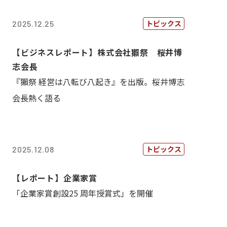
トピックス
2025.12.25
【ビジネスレポート】株式会社獺祭 桜井博
志会長
『獺祭 経営は八転び八起き』を出版。桜井博志
会長熱く語る
トピックス
2025.12.08
【レポート】企業家賞
「企業家賞創設25 周年授賞式」を開催