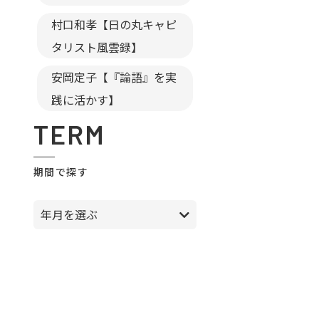
村口和孝【日の丸キャピ
タリスト風雲録】
安岡定子【『論語』を実
践に活かす】
TERM
期間で探す
年月を選ぶ