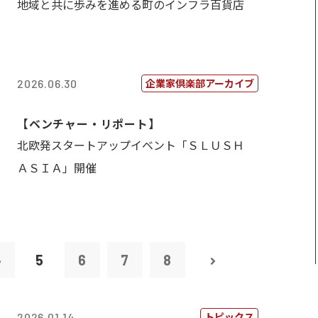
地域と共に歩みを進める町のインフラ百貨店
企業家倶楽部アーカイブ
2026.06.30
【ベンチャー・リポート】
北欧発スタートアップイベント「ＳＬＵＳＨ
ＡＳＩＡ」開催
4
5
6
7
8
トピックス
2026.01.14