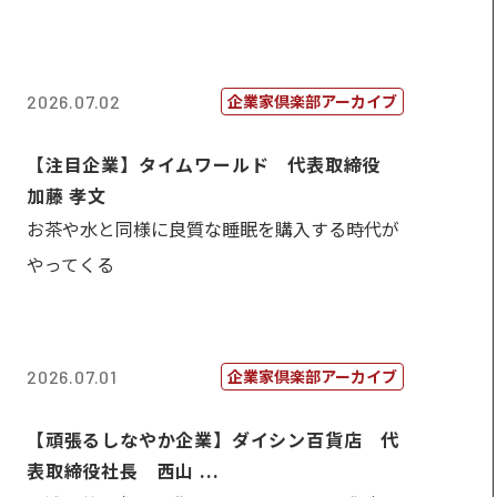
企業家倶楽部アーカイブ
2026.07.02
【注目企業】タイムワールド 代表取締役
加藤 孝文
お茶や水と同様に良質な睡眠を購入する時代が
やってくる
企業家倶楽部アーカイブ
2026.07.01
【頑張るしなやか企業】ダイシン百貨店 代
表取締役社長 西山 ...