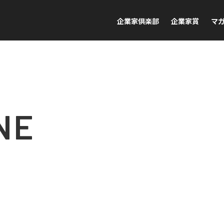
企業家倶楽部
企業家賞
マ
NE