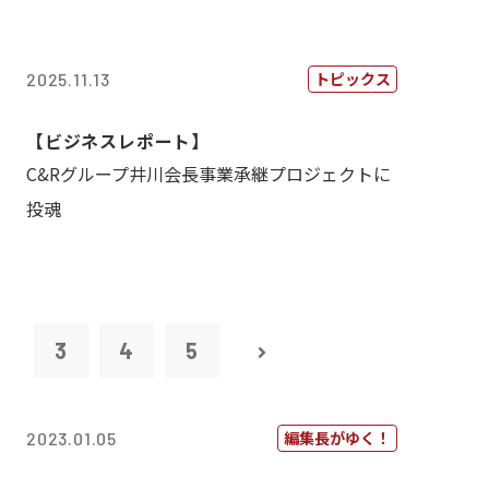
トピックス
2025.11.13
【ビジネスレポート】
C&Rグループ井川会長事業承継プロジェクトに
投魂
2
3
4
5
編集長がゆく！
2023.01.05