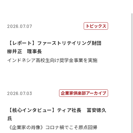
トピックス
2026.07.07
【レポート】ファーストリテイリング財団
柳井正 理事長
インドネシア高校生向け奨学金事業を実施
企業家倶楽部アーカイブ
2026.07.03
【核心インタビュー】ティア社長 冨安徳久
氏
《企業家の肖像》コロナ禍でこそ原点回帰