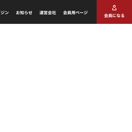
ガジン
お知らせ
運営会社
会員用ページ
会員になる