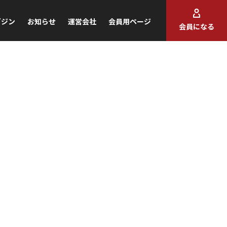
ガジン
お知らせ
運営会社
会員用ページ
会員になる