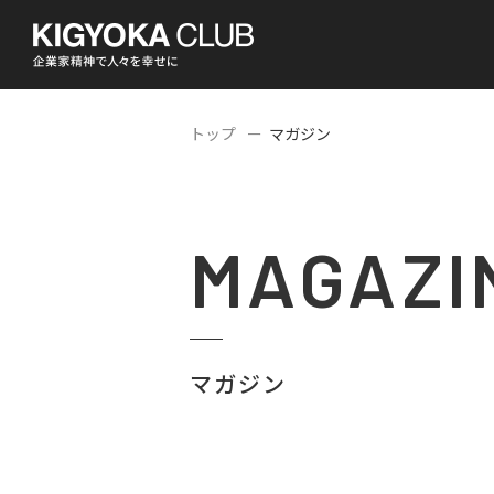
トップ
マガジン
MAGAZI
マガジン