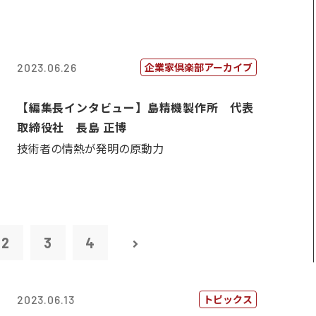
企業家倶楽部アーカイブ
2023.06.26
【編集長インタビュー】島精機製作所 代表
取締役社 長島 正博
技術者の情熱が発明の原動力
2
3
4
トピックス
2023.06.13