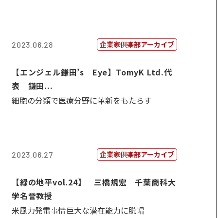
企業家倶楽部アーカイブ
2023.06.28
【エンジェル鎌田’s Eye】TomyK Ltd.代
表 鎌田...
細胞の分類で医療分野に革新をもたらす
企業家倶楽部アーカイブ
2023.06.27
【緑の地平vol.24】 三橋規宏 千葉商科大
学名誉教授
米風力発電事情巨大な潜在能力に脱帽