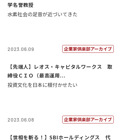
学名誉教授
水素社会の足音が近づいてきた
企業家倶楽部アーカイブ
2023.06.09
【先端人】レオス・キャピタルワークス 取
締役ＣＩＯ（最高運用...
投資文化を日本に根付かせたい
企業家倶楽部アーカイブ
2023.06.08
【世相を斬る！】SBIホールディングス 代