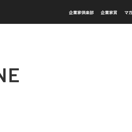
企業家倶楽部
企業家賞
マ
NE