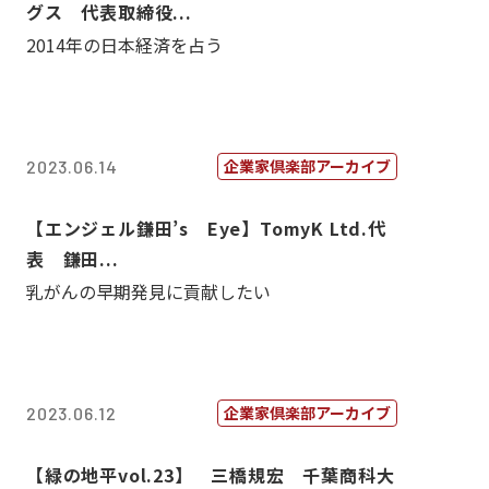
グス 代表取締役...
2014年の日本経済を占う
企業家倶楽部アーカイブ
2023.06.14
【エンジェル鎌田’s Eye】TomyK Ltd.代
表 鎌田...
乳がんの早期発見に貢献したい
企業家倶楽部アーカイブ
2023.06.12
【緑の地平vol.23】 三橋規宏 千葉商科大