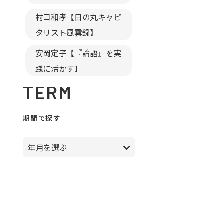
村口和孝【日の丸キャピ
タリスト風雲録】
安岡定子【『論語』を実
践に活かす】
TERM
期間で探す
年月を選ぶ