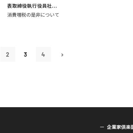
表取締役執行役員社...
消費増税の是非について
2
3
4
企業家倶楽