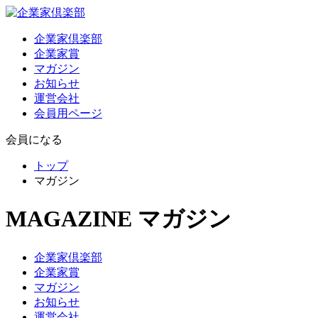
企業家倶楽部
企業家賞
マガジン
お知らせ
運営会社
会員用ページ
会員になる
トップ
マガジン
MAGAZINE
マガジン
企業家倶楽部
企業家賞
マガジン
お知らせ
運営会社