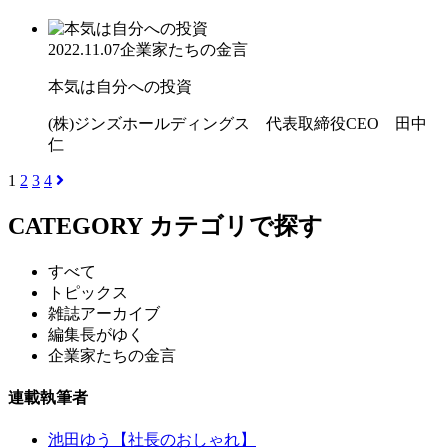
2022.11.07
企業家たちの金言
本気は自分への投資
(株)ジンズホールディングス 代表取締役CEO 田中
仁
1
2
3
4
CATEGORY
カテゴリで探す
すべて
トピックス
雑誌アーカイブ
編集長がゆく
企業家たちの金言
連載執筆者
池田ゆう【社長のおしゃれ】