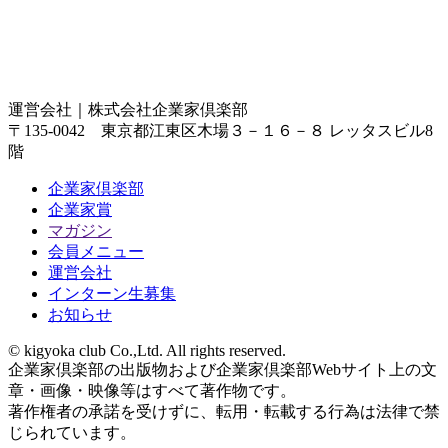
運営会社｜
株式会社企業家倶楽部
〒135-0042 東京都江東区木場３－１６－８ レッタスビル8
階
企業家倶楽部
企業家賞
マガジン
会員メニュー
運営会社
インターン生募集
お知らせ
© kigyoka club Co.,Ltd. All rights reserved.
企業家倶楽部の出版物および企業家倶楽部Webサイト上の文
章・画像・映像等はすべて著作物です。
著作権者の承諾を受けずに、転用・転載する行為は法律で禁
じられています。