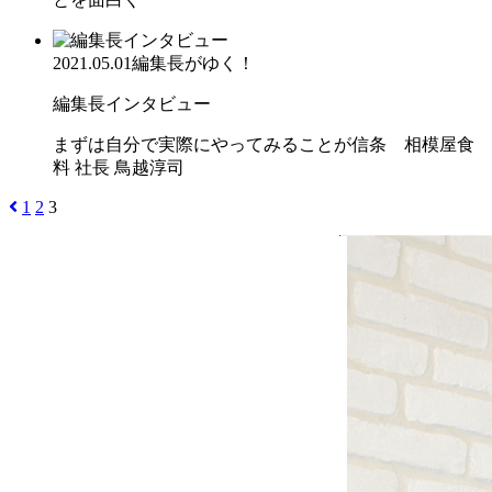
2021.05.01
編集長がゆく！
編集長インタビュー
まずは自分で実際にやってみることが信条 相模屋食
料 社長 鳥越淳司
1
2
3