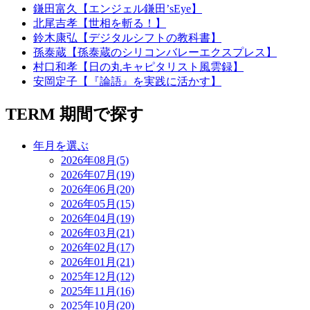
鎌田富久【エンジェル鎌田’sEye】
北尾吉孝【世相を斬る！】
鈴木康弘【デジタルシフトの教科書】
孫泰蔵【孫泰蔵のシリコンバレーエクスプレス】
村口和孝【日の丸キャピタリスト風雲録】
安岡定子【『論語』を実践に活かす】
TERM
期間で探す
年月を選ぶ
2026年08月(5)
2026年07月(19)
2026年06月(20)
2026年05月(15)
2026年04月(19)
2026年03月(21)
2026年02月(17)
2026年01月(21)
2025年12月(12)
2025年11月(16)
2025年10月(20)