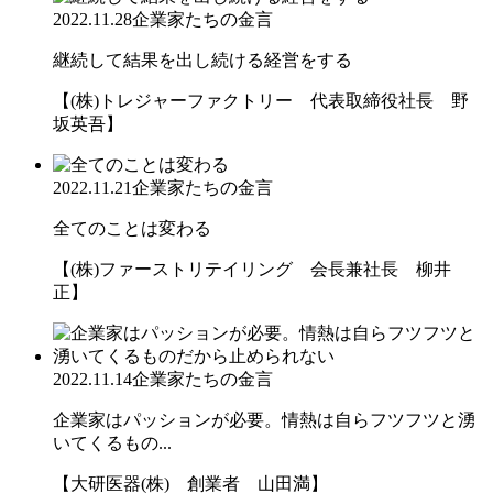
2022.11.28
企業家たちの金言
継続して結果を出し続ける経営をする
【(株)トレジャーファクトリー 代表取締役社長 野
坂英吾】
2022.11.21
企業家たちの金言
全てのことは変わる
【(株)ファーストリテイリング 会長兼社長 柳井
正】
2022.11.14
企業家たちの金言
企業家はパッションが必要。情熱は自らフツフツと湧
いてくるもの...
【大研医器(株) 創業者 山田満】