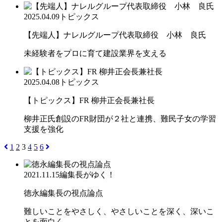
2025.04.09
トピックス
【先端人】ナレルグループ代表取締役 小林 良氏
未経験者をプロに育て建設業界を支える
2025.04.08
トピックス
【トピックス】FR 柳井正会長兼社長
柳井正氏創設のFR財団が２社と連携、難民子女の学習
支援を強化
1
2
3
4
5
6
2021.11.15
編集長がゆく！
徳永編集長の視点論点
難しいことをやさしく、やさしいことを深く、深いこ
とを面白く