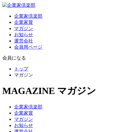
企業家倶楽部
企業家賞
マガジン
お知らせ
運営会社
会員用ページ
会員になる
トップ
マガジン
MAGAZINE
マガジン
企業家倶楽部
企業家賞
マガジン
お知らせ
運営会社