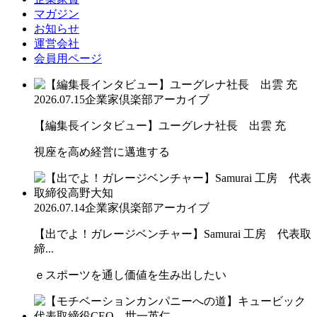
マガジン
お知らせ
運営会社
会員用ページ
2026.07.15
企業家倶楽部アーカイブ
【編集長インタビュー】ユーグレナ社長 出雲 充
視座を高め経営に邁進する
2026.07.14
企業家倶楽部アーカイブ
【出でよ！ガレージベンチャー】Samurai 工房 代表取
締...
ｅスポーツを通し価値を生み出したい