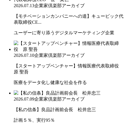
2026.07.13
企業家倶楽部アーカイブ
【モチベーションカンパニーへの道】キュービック代
表取締役CE...
ユーザーに寄り添うデジタルマーケティング企業
2026.07.10
企業家倶楽部アーカイブ
【スタートアップベンチャー】情報医療代表取締役
原 聖吾
医療をデータ化し健康な社会を作る
2026.07.09
企業家倶楽部アーカイブ
【私の信条】良品計画前会長 松井忠三
計画５％、実行95％