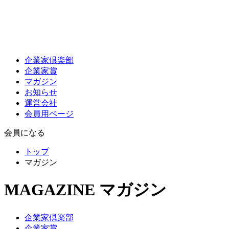
企業家倶楽部
企業家賞
マガジン
お知らせ
運営会社
会員用ページ
会員になる
トップ
マガジン
MAGAZINE
マガジン
企業家倶楽部
企業家賞