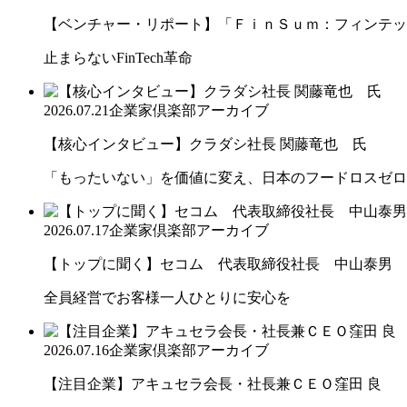
【ベンチャー・リポート】「ＦｉｎＳｕｍ：フィンテック
止まらないFinTech革命
2026.07.21
企業家倶楽部アーカイブ
【核心インタビュー】クラダシ社長 関藤竜也 氏
「もったいない」を価値に変え、日本のフードロスゼロ
2026.07.17
企業家倶楽部アーカイブ
【トップに聞く】セコム 代表取締役社長 中山泰男
全員経営でお客様一人ひとりに安心を
2026.07.16
企業家倶楽部アーカイブ
【注目企業】アキュセラ会長・社長兼ＣＥＯ窪田 良