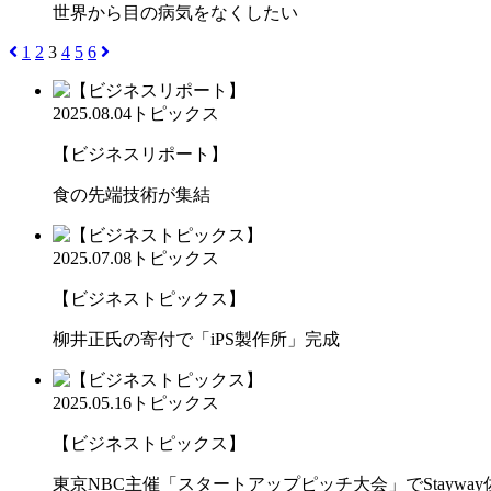
世界から目の病気をなくしたい
1
2
3
4
5
6
2025.08.04
トピックス
【ビジネスリポート】
食の先端技術が集結
2025.07.08
トピックス
【ビジネストピックス】
柳井正氏の寄付で「iPS製作所」完成
2025.05.16
トピックス
【ビジネストピックス】
東京NBC主催「スタートアップピッチ大会」でStaywa