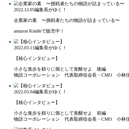
2022.12.05
編集長がゆく！
企業家の素 〜挑戦者たちの物語が詰まっている〜
amazon Kindleで販売中！
2022.03.11
編集長がゆく！
【核心インタビュー】
小さな進歩を頼りに個として覚醒せよ 後編
物語コーポレーション 代表取締役会長・CMO 小林
2022.03.04
編集長がゆく！
【核心インタビュー】
小さな進歩を頼りに個として覚醒せよ 前編
物語コーポレーション 代表取締役会長・CMO 小林