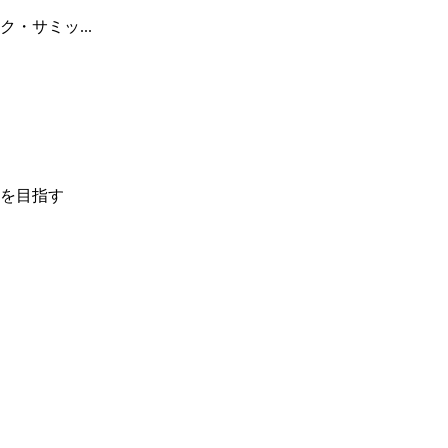
・サミッ...
を目指す