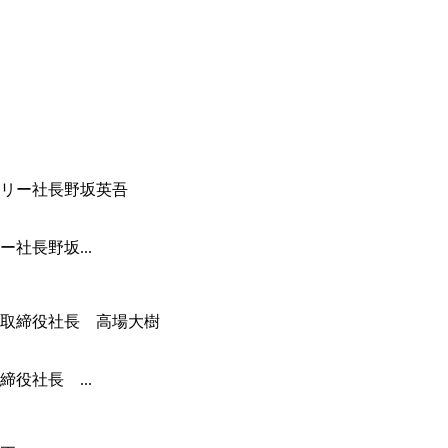
社長野坂...
役社長 ...