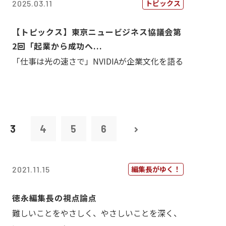
トピックス
2025.03.11
【トピックス】東京ニュービジネス協議会第
2回「起業から成功へ...
「仕事は光の速さで」NVIDIAが企業文化を語る
3
4
5
6
編集長がゆく！
2021.11.15
徳永編集長の視点論点
難しいことをやさしく、やさしいことを深く、