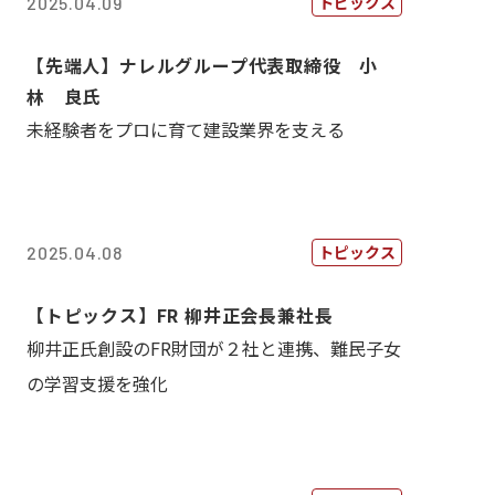
トピックス
2025.04.09
【先端人】ナレルグループ代表取締役 小
林 良氏
未経験者をプロに育て建設業界を支える
トピックス
2025.04.08
【トピックス】FR 柳井正会長兼社長
柳井正氏創設のFR財団が２社と連携、難民子女
の学習支援を強化