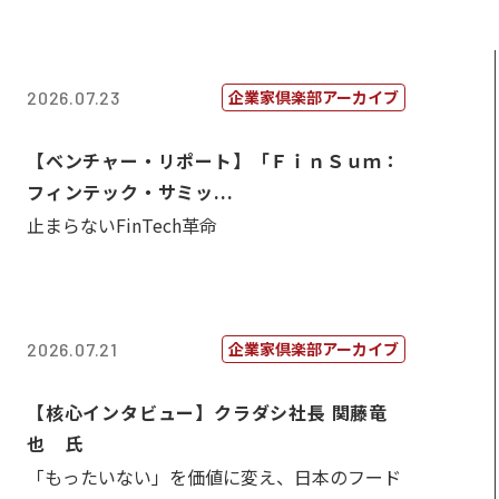
企業家倶楽部アーカイブ
2026.07.23
【ベンチャー・リポート】「ＦｉｎＳｕｍ：
フィンテック・サミッ...
止まらないFinTech革命
企業家倶楽部アーカイブ
2026.07.21
【核心インタビュー】クラダシ社長 関藤竜
也 氏
「もったいない」を価値に変え、日本のフード