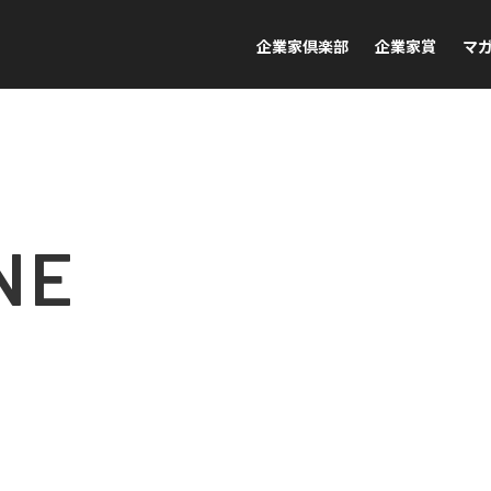
企業家倶楽部
企業家賞
マ
NE