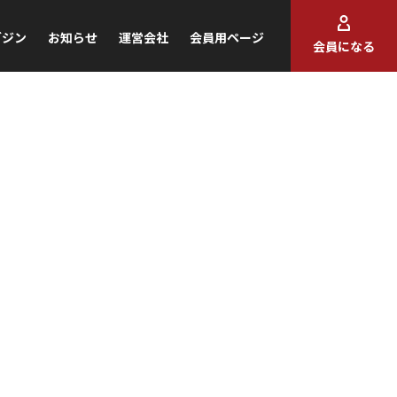
ガジン
お知らせ
運営会社
会員用ページ
会員になる