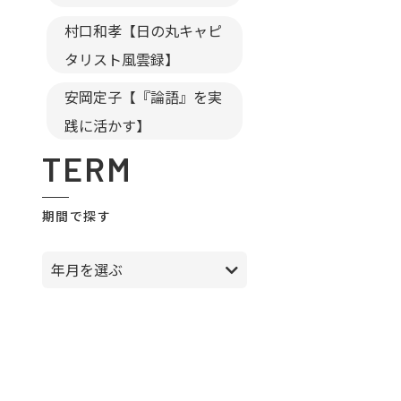
村口和孝【日の丸キャピ
タリスト風雲録】
安岡定子【『論語』を実
践に活かす】
TERM
期間で探す
年月を選ぶ