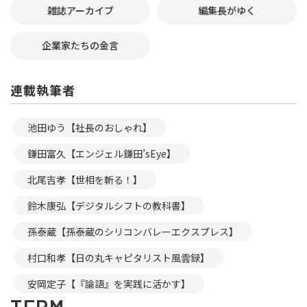
雑誌アーカイブ
編集長がゆく
企業家たちの金言
連載執筆者
池田ゆう【社長のおしゃれ】
鎌田富久【エンジェル鎌田’sEye】
北尾吉孝【世相を斬る！】
鈴木康弘【デジタルシフトの教科書】
孫泰蔵【孫泰蔵のシリコンバレーエクスプレス】
村口和孝【日の丸キャピタリスト風雲録】
安岡定子【『論語』を実践に活かす】