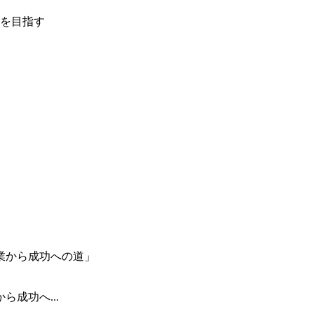
を目指す
成功へ...