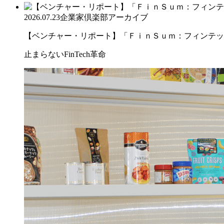
2026.07.23
企業家倶楽部アーカイブ
【ベンチャー・リポート】「ＦｉｎＳｕｍ：フィンテック
止まらないFinTech革命