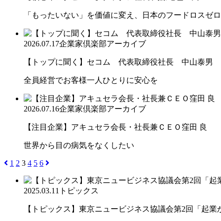
「もったいない」を価値に変え、日本のフードロスゼロ
2026.07.17
企業家倶楽部アーカイブ
【トップに聞く】セコム 代表取締役社長 中山泰男
全員経営でお客様一人ひとりに安心を
2026.07.16
企業家倶楽部アーカイブ
【注目企業】アキュセラ会長・社長兼ＣＥＯ窪田 良
世界から目の病気をなくしたい
1
2
3
4
5
6
2025.03.11
トピックス
【トピックス】東京ニュービジネス協議会第2回「起業から