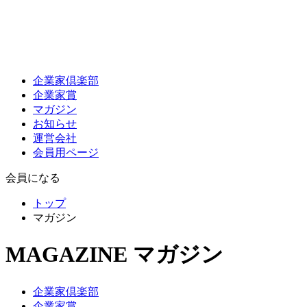
企業家倶楽部
企業家賞
マガジン
お知らせ
運営会社
会員用ページ
会員になる
トップ
マガジン
MAGAZINE
マガジン
企業家倶楽部
企業家賞