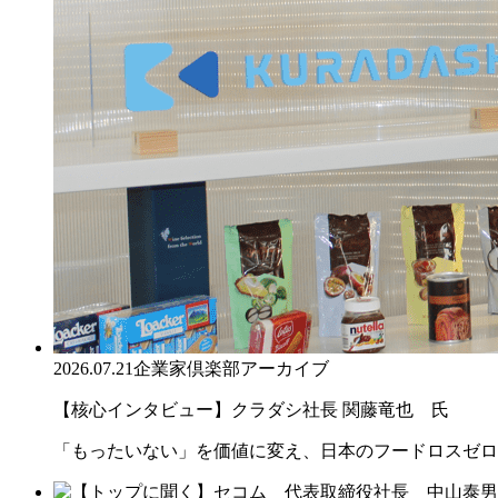
2026.07.21
企業家倶楽部アーカイブ
【核心インタビュー】クラダシ社長 関藤竜也 氏
「もったいない」を価値に変え、日本のフードロスゼロ