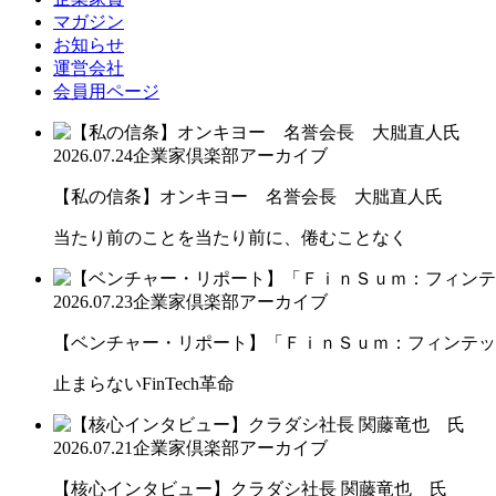
マガジン
お知らせ
運営会社
会員用ページ
2026.07.24
企業家倶楽部アーカイブ
【私の信条】オンキヨー 名誉会長 大朏直人氏
当たり前のことを当たり前に、倦むことなく
2026.07.23
企業家倶楽部アーカイブ
【ベンチャー・リポート】「ＦｉｎＳｕｍ：フィンテック
止まらないFinTech革命
2026.07.21
企業家倶楽部アーカイブ
【核心インタビュー】クラダシ社長 関藤竜也 氏