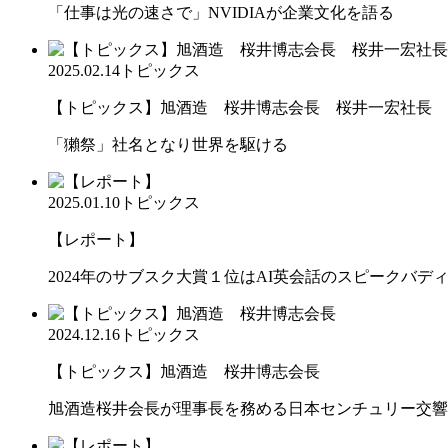
「仕事は光の速さで」NVIDIAが企業文化を語る
2025.02.14
トピックス
【トピックス】旭酒造 桜井博志会長 桜井一宏社長
「獺祭」社名となり世界を駆ける
2025.01.10
トピックス
【レポート】
2024年のサブスク大賞１位はAI英会話のスピークバデ
2024.12.16
トピックス
【トピックス】旭酒造 桜井博志会長
旭酒造桜井会長が理事長を務める日本センチュリー交響