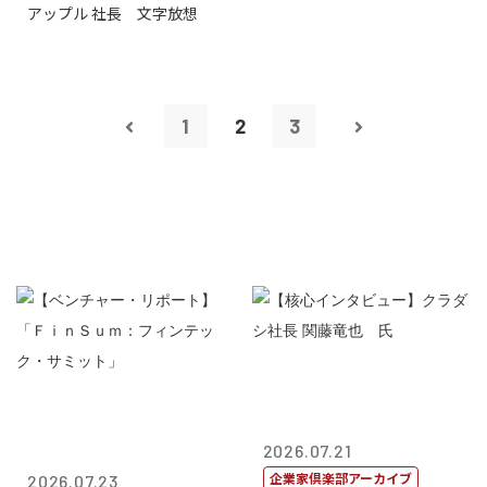
アップル 社長 文字放想
1
2
3
2026.07.21
企業家倶楽部アーカイブ
2026.07.23