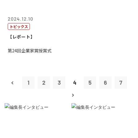
2024.12.10
トピックス
【レポート】
第24回企業家賞授賞式
1
2
3
4
5
6
7