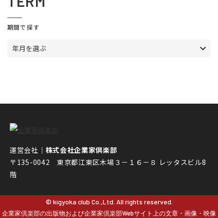
TERM
期間で探す
年月を選ぶ
運営会社｜
株式会社企業家倶楽部
〒135-0042 東京都江東区木場３－１６－８ レッタスビル8
階
© kigyoka club Co.,Ltd. All rights reserved.
企業家倶楽部の出版物および企業家倶楽部Webサイト上の文章・画像・映像