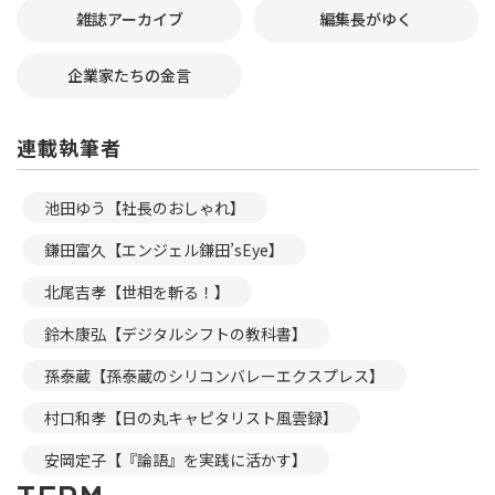
雑誌アーカイブ
編集長がゆく
企業家たちの金言
連載執筆者
池田ゆう【社長のおしゃれ】
鎌田富久【エンジェル鎌田’sEye】
北尾吉孝【世相を斬る！】
鈴木康弘【デジタルシフトの教科書】
孫泰蔵【孫泰蔵のシリコンバレーエクスプレス】
村口和孝【日の丸キャピタリスト風雲録】
安岡定子【『論語』を実践に活かす】