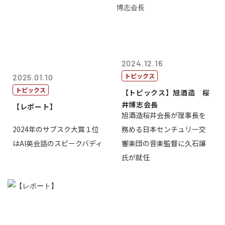
2024.12.16
トピックス
2025.01.10
トピックス
【トピックス】旭酒造 桜
井博志会長
【レポート】
旭酒造桜井会長が理事長を
2024年のサブスク大賞１位
務める日本センチュリー交
はAI英会話のスピークバディ
響楽団の音楽監督に久石譲
氏が就任