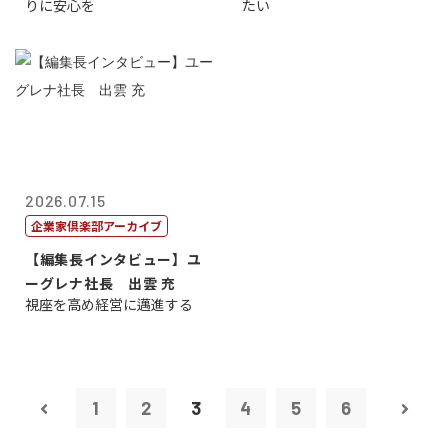
りに安心を
たい
2026.07.15
企業家倶楽部アーカイブ
【編集長インタビュー】ユ
ーグレナ社長 出雲 充
視座を高め経営に邁進する
1
2
3
4
5
6