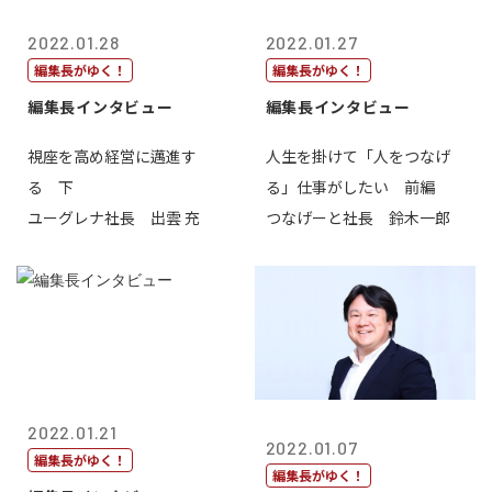
2022.01.28
2022.01.27
編集長がゆく！
編集長がゆく！
編集長インタビュー
編集長インタビュー
視座を高め経営に邁進す
人生を掛けて「人をつなげ
る 下
る」仕事がしたい 前編
ユーグレナ社長 出雲 充
つなげーと社長 鈴木一郎
2022.01.21
2022.01.07
編集長がゆく！
編集長がゆく！