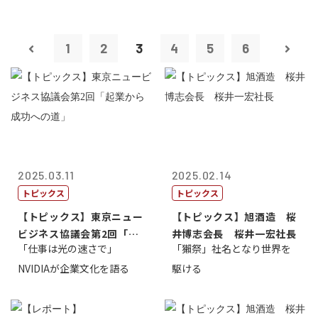
1
2
3
4
5
6
2025.03.11
2025.02.14
トピックス
トピックス
【トピックス】東京ニュー
【トピックス】旭酒造 桜
ビジネス協議会第2回「起
井博志会長 桜井一宏社長
「仕事は光の速さで」
「獺祭」社名となり世界を
業から成功へ...
NVIDIAが企業文化を語る
駆ける