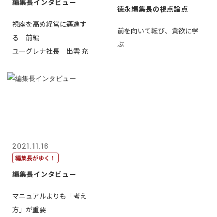
編集長インタビュー
徳永編集長の視点論点
視座を高め経営に邁進す
前を向いて転び、貪欲に学
る 前編
ぶ
ユーグレナ社長 出雲 充
2021.11.16
編集長がゆく！
編集長インタビュー
マニュアルよりも「考え
方」が重要