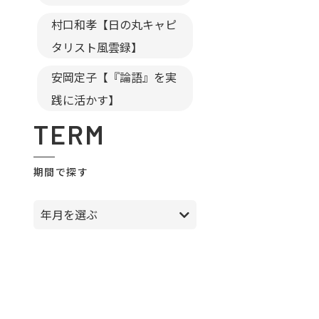
村口和孝【日の丸キャピ
タリスト風雲録】
安岡定子【『論語』を実
践に活かす】
TERM
期間で探す
年月を選ぶ