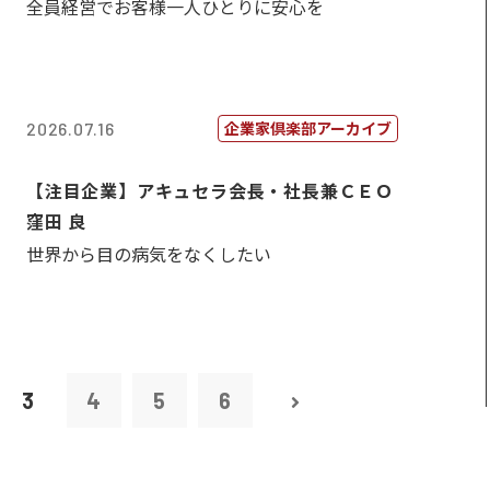
全員経営でお客様一人ひとりに安心を
企業家倶楽部アーカイブ
2026.07.16
【注目企業】アキュセラ会長・社長兼ＣＥＯ
窪田 良
世界から目の病気をなくしたい
3
4
5
6