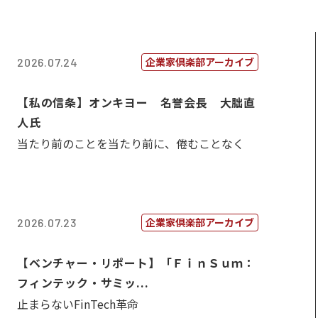
企業家倶楽部アーカイブ
2026.07.24
【私の信条】オンキヨー 名誉会長 大朏直
人氏
当たり前のことを当たり前に、倦むことなく
企業家倶楽部アーカイブ
2026.07.23
【ベンチャー・リポート】「ＦｉｎＳｕｍ：
フィンテック・サミッ...
止まらないFinTech革命