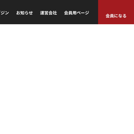
ガジン
お知らせ
運営会社
会員用ページ
会員になる