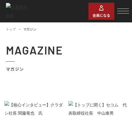
会員になる
トップ
マガジン
MAGAZINE
マガジン