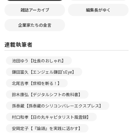
雑誌アーカイブ
編集長がゆく
企業家たちの金言
連載執筆者
池田ゆう【社長のおしゃれ】
鎌田富久【エンジェル鎌田’sEye】
北尾吉孝【世相を斬る！】
鈴木康弘【デジタルシフトの教科書】
孫泰蔵【孫泰蔵のシリコンバレーエクスプレス】
村口和孝【日の丸キャピタリスト風雲録】
安岡定子【『論語』を実践に活かす】