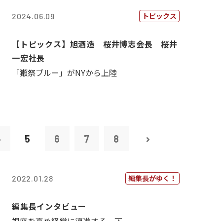
トピックス
2024.06.09
【トピックス】旭酒造 桜井博志会長 桜井
一宏社長
「獺祭ブルー」がNYから上陸
4
5
6
7
8
編集長がゆく！
2022.01.28
編集長インタビュー