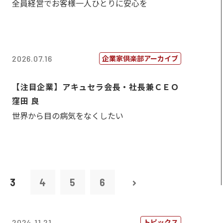
全員経営でお客様一人ひとりに安心を
企業家倶楽部アーカイブ
2026.07.16
【注目企業】アキュセラ会長・社長兼ＣＥＯ
窪田 良
世界から目の病気をなくしたい
3
4
5
6
トピックス
2024.11.21