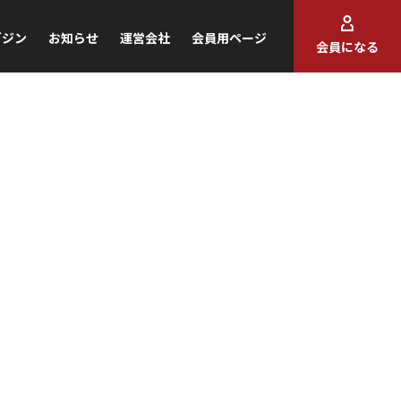
ガジン
お知らせ
運営会社
会員用ページ
会員になる