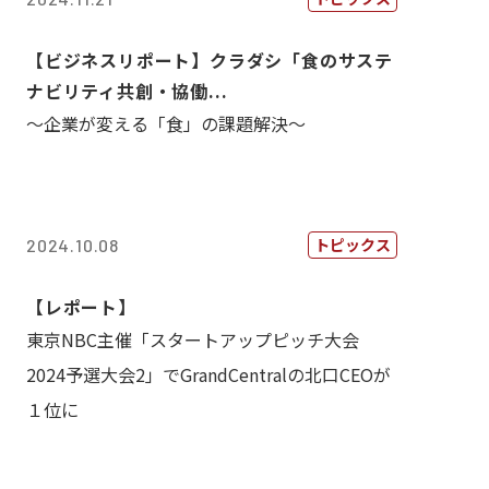
【ビジネスリポート】クラダシ「食のサステ
ナビリティ共創・協働...
～企業が変える「食」の課題解決～
トピックス
2024.10.08
【レポート】
東京NBC主催「スタートアップピッチ大会
2024予選大会2」でGrandCentralの北口CEOが
１位に