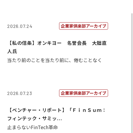
企業家倶楽部アーカイブ
2026.07.24
【私の信条】オンキヨー 名誉会長 大朏直
人氏
当たり前のことを当たり前に、倦むことなく
企業家倶楽部アーカイブ
2026.07.23
【ベンチャー・リポート】「ＦｉｎＳｕｍ：
フィンテック・サミッ...
止まらないFinTech革命