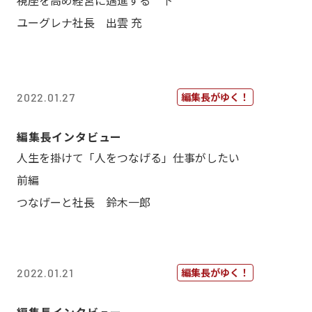
視座を高め経営に邁進する 下
ユーグレナ社長 出雲 充
編集長がゆく！
2022.01.27
編集長インタビュー
人生を掛けて「人をつなげる」仕事がしたい
前編
つなげーと社長 鈴木一郎
編集長がゆく！
2022.01.21