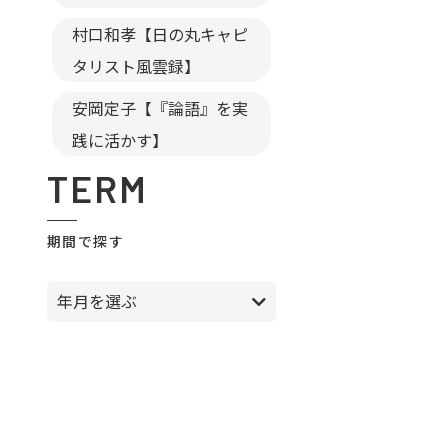
村口和孝【日の丸キャピ
タリスト風雲録】
安岡定子【『論語』を実
践に活かす】
TERM
期間で探す
年月を選ぶ