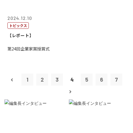
2024.12.10
トピックス
【レポート】
第24回企業家賞授賞式
1
2
3
4
5
6
7