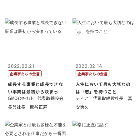
2022.02.21
2022.02.14
企業家たちの金言
企業家たちの金言
成長する事業と成長できな
人生において最も大切なの
い事業は最初から決まって
は「志」を持つこと
GMOｲﾝﾀｰﾈｯﾄ 代表取締役会
ティア 代表取締役社長 冨
いる
長兼社長 熊谷正寿
安徳久