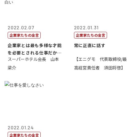
2022.02.07
2022.01.31
企業家たちの金言
企業家たちの金言
企業家とは最も多様な才能
常に正直に話す
を必要とされる仕事だから
スーパーホテル会長 山本
【エニグモ 代表取締役/最
一番面白い
梁介
高経営責任者 須田将啓】
2022.01.24
企業家たちの金言