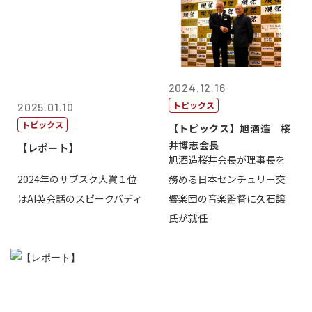
2024.12.16
トピックス
2025.01.10
トピックス
【トピックス】旭酒造 桜
井博志会長
【レポート】
旭酒造桜井会長が理事長を
2024年のサブスク大賞１位
務める日本センチュリー交
はAI英会話のスピークバディ
響楽団の音楽監督に久石譲
氏が就任