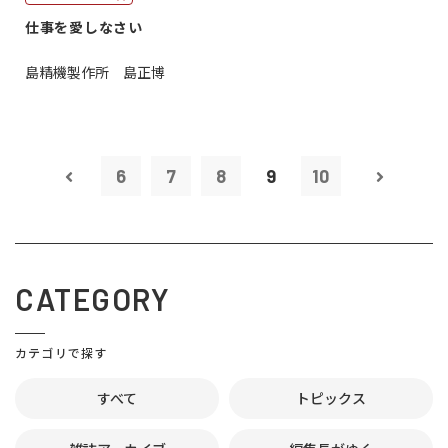
仕事を愛しなさい
島精機製作所 島正博
6
7
8
9
10
CATEGORY
カテゴリで探す
すべて
トピックス