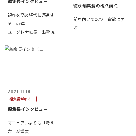
編集長インタビュー
徳永編集長の視点論点
視座を高め経営に邁進す
前を向いて転び、貪欲に学
る 前編
ぶ
ユーグレナ社長 出雲 充
2021.11.16
編集長がゆく！
編集長インタビュー
マニュアルよりも「考え
方」が重要