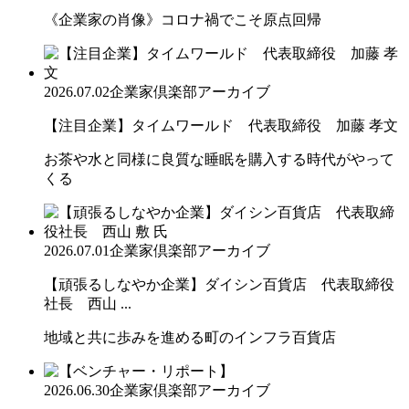
《企業家の肖像》コロナ禍でこそ原点回帰
2026.07.02
企業家倶楽部アーカイブ
【注目企業】タイムワールド 代表取締役 加藤 孝文
お茶や水と同様に良質な睡眠を購入する時代がやって
くる
2026.07.01
企業家倶楽部アーカイブ
【頑張るしなやか企業】ダイシン百貨店 代表取締役
社長 西山 ...
地域と共に歩みを進める町のインフラ百貨店
2026.06.30
企業家倶楽部アーカイブ