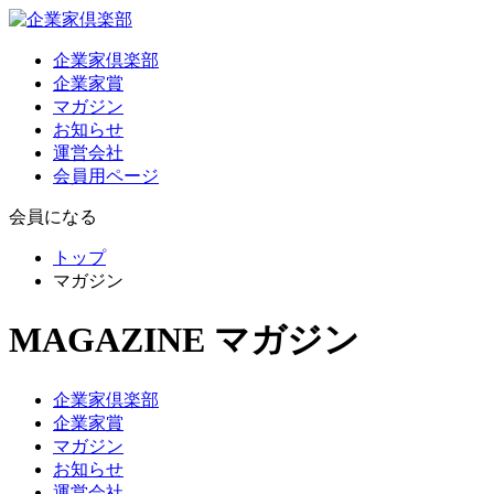
企業家倶楽部
企業家賞
マガジン
お知らせ
運営会社
会員用ページ
会員になる
トップ
マガジン
MAGAZINE
マガジン
企業家倶楽部
企業家賞
マガジン
お知らせ
運営会社