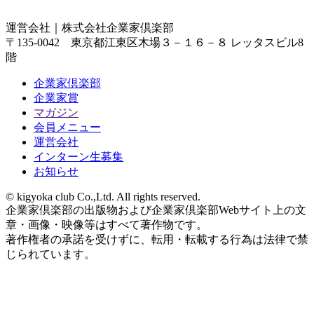
運営会社｜
株式会社企業家倶楽部
〒135-0042 東京都江東区木場３－１６－８ レッタスビル8
階
企業家倶楽部
企業家賞
マガジン
会員メニュー
運営会社
インターン生募集
お知らせ
© kigyoka club Co.,Ltd. All rights reserved.
企業家倶楽部の出版物および企業家倶楽部Webサイト上の文
章・画像・映像等はすべて著作物です。
著作権者の承諾を受けずに、転用・転載する行為は法律で禁
じられています。