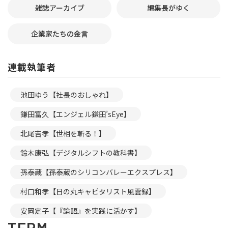
雑誌アーカイブ
編集長がゆく
企業家たちの金言
連載執筆者
池田ゆう【社長のおしゃれ】
鎌田富久【エンジェル鎌田’sEye】
北尾吉孝【世相を斬る！】
鈴木康弘【デジタルシフトの教科書】
孫泰蔵【孫泰蔵のシリコンバレーエクスプレス】
村口和孝【日の丸キャピタリスト風雲録】
安岡定子【『論語』を実践に活かす】