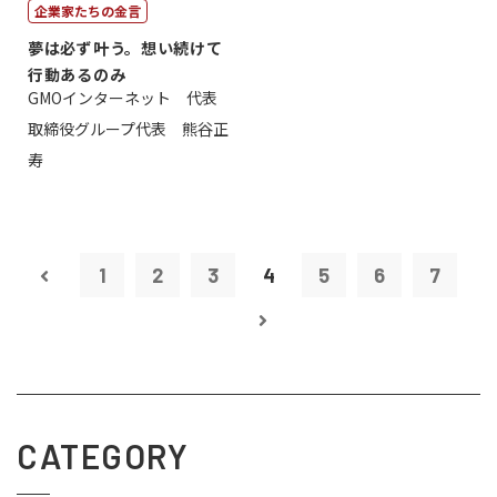
企業家たちの金言
夢は必ず叶う。想い続けて
行動あるのみ
GMOインターネット 代表
取締役グループ代表 熊谷正
寿
1
2
3
4
5
6
7
CATEGORY