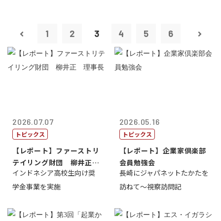
1
2
3
4
5
6
2026.07.07
2026.05.16
トピックス
トピックス
【レポート】ファーストリ
【レポート】企業家倶楽部
テイリング財団 柳井正
会員勉強会
インドネシア高校生向け奨
長崎にジャパネットたかたを
理事長
学金事業を実施
訪ねて～視察訪問記