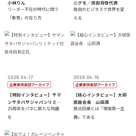
小林りん
ニグモ／須田将啓代表
リーダー不在の時代に問う
独自のビジネスで世界を変
「教育」の在り方
える
2026.04.17
2026.04.16
企業家倶楽部アーカイブ
企業家倶楽部アーカイブ
【特別インタビュー】サマ
【核心インタビュー】大研
ンサタバサジャパンリミテ
医器会長 山田満
25周年をバネに新たな飛躍
原点回帰とは「現場第一主
ッド社長寺田...
を
義」である