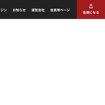
ガジン
お知らせ
運営会社
会員用ページ
会員になる