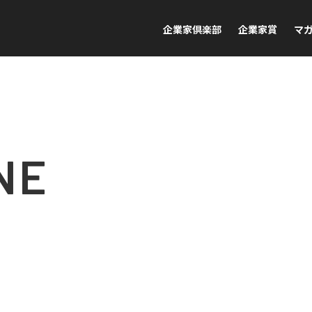
企業家倶楽部
企業家賞
マ
NE