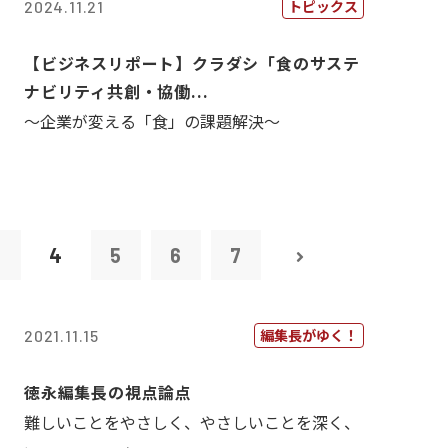
トピックス
2024.11.21
【ビジネスリポート】クラダシ「食のサステ
ナビリティ共創・協働...
～企業が変える「食」の課題解決～
3
4
5
6
7
編集長がゆく！
2021.11.15
徳永編集長の視点論点
難しいことをやさしく、やさしいことを深く、