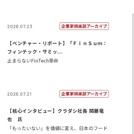
企業家倶楽部アーカイブ
2026.07.23
【ベンチャー・リポート】「ＦｉｎＳｕｍ：
フィンテック・サミッ...
止まらないFinTech革命
企業家倶楽部アーカイブ
2026.07.21
【核心インタビュー】クラダシ社長 関藤竜
也 氏
「もったいない」を価値に変え、日本のフード