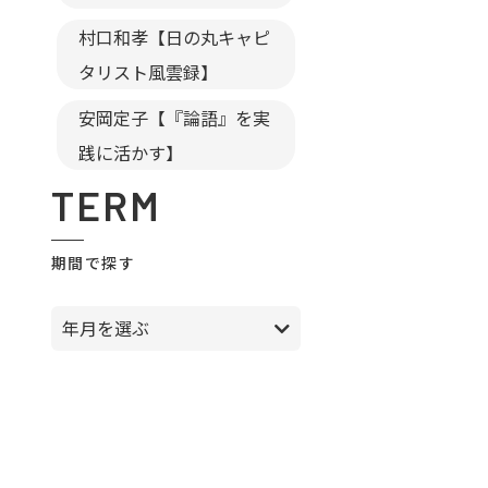
村口和孝【日の丸キャピ
タリスト風雲録】
安岡定子【『論語』を実
践に活かす】
TERM
期間で探す
年月を選ぶ