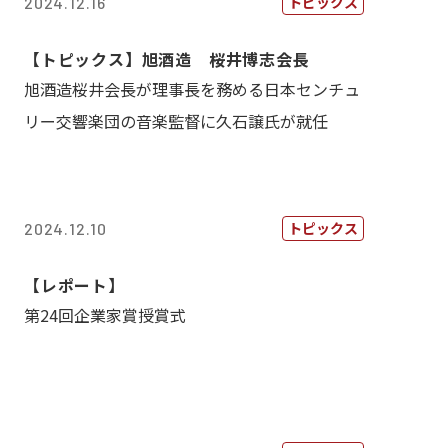
トピックス
2024.12.16
【トピックス】旭酒造 桜井博志会長
旭酒造桜井会長が理事長を務める日本センチュ
リー交響楽団の音楽監督に久石譲氏が就任
トピックス
2024.12.10
【レポート】
第24回企業家賞授賞式