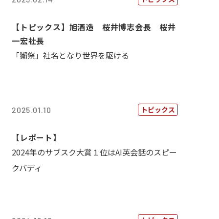
【トピックス】旭酒造 桜井博志会長 桜井
一宏社長
「獺祭」社名となり世界を駆ける
トピックス
2025.01.10
【レポート】
2024年のサブスク大賞１位はAI英会話のスピー
クバディ