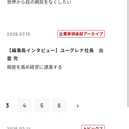
世界から目の病気をなくしたい
企業家倶楽部アーカイブ
2026.07.15
【編集長インタビュー】ユーグレナ社長 出
雲 充
視座を高め経営に邁進する
3
4
5
6
トピックス
2025.02.14