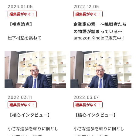
2023.01.05
2022.12.05
編集長がゆく！
編集長がゆく！
【視点論点】
企業家の素 〜挑戦者たち
の物語が詰まっている〜
松下村塾を訪ねて
amazon Kindleで販売中！
2022.03.11
2022.03.04
編集長がゆく！
編集長がゆく！
【核心インタビュー】
【核心インタビュー】
小さな進歩を頼りに個とし
小さな進歩を頼りに個とし