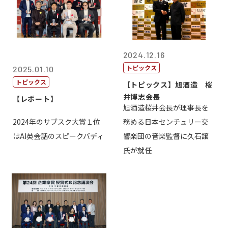
2024.12.16
トピックス
2025.01.10
トピックス
【トピックス】旭酒造 桜
井博志会長
【レポート】
旭酒造桜井会長が理事長を
2024年のサブスク大賞１位
務める日本センチュリー交
はAI英会話のスピークバディ
響楽団の音楽監督に久石譲
氏が就任