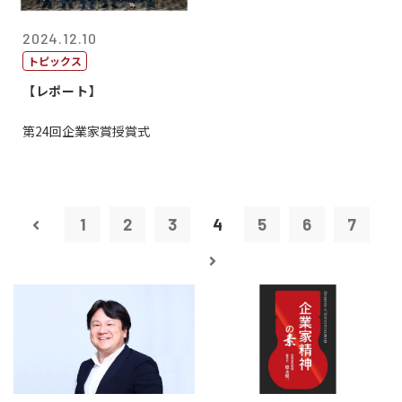
2024.12.10
トピックス
【レポート】
第24回企業家賞授賞式
1
2
3
4
5
6
7