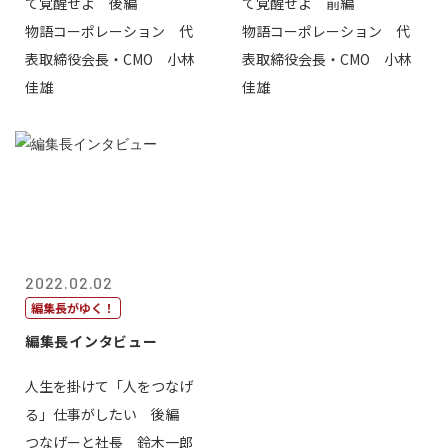
て覚醒せよ 後編
て覚醒せよ 前編
物語コーポレーション 代
物語コーポレーション 代
表取締役会長・CMO 小林
表取締役会長・CMO 小林
佳雄
佳雄
2022.02.02
編集長がゆく！
編集長インタビュー
人生を掛けて「人をつなげ
る」仕事がしたい 後編
つなげーと社長 鈴木一郎