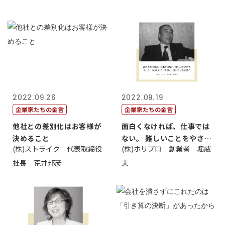
2022.09.26
2022.09.19
企業家たちの金言
企業家たちの金言
他社との差別化はお客様が
面白くなければ、仕事では
決めること
ない。 難しいことをやさし
(株)ストライク 代表取締役
(株)ホリプロ 創業者 堀威
く。やさし...
社長 荒井邦彦
夫