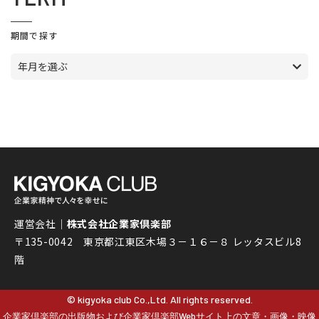
期間で探す
年月を選ぶ
運営会社｜
株式会社企業家倶楽部
〒135-0042 東京都江東区木場３－１６－８ レッタスビル8
階
© kigyoka club Co.,Ltd. All rights reserved.
企業家倶楽部の出版物および企業家倶楽部Webサイト上の文章・画像・映像