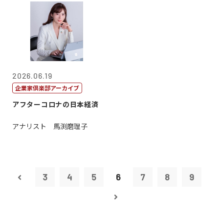
2026.06.19
企業家倶楽部アーカイブ
アフターコロナの日本経済
アナリスト 馬渕磨理子
3
4
5
6
7
8
9