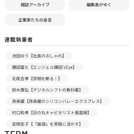
雑誌アーカイブ
編集長がゆく
企業家たちの金言
連載執筆者
池田ゆう【社長のおしゃれ】
鎌田富久【エンジェル鎌田’sEye】
北尾吉孝【世相を斬る！】
鈴木康弘【デジタルシフトの教科書】
孫泰蔵【孫泰蔵のシリコンバレーエクスプレス】
村口和孝【日の丸キャピタリスト風雲録】
安岡定子【『論語』を実践に活かす】