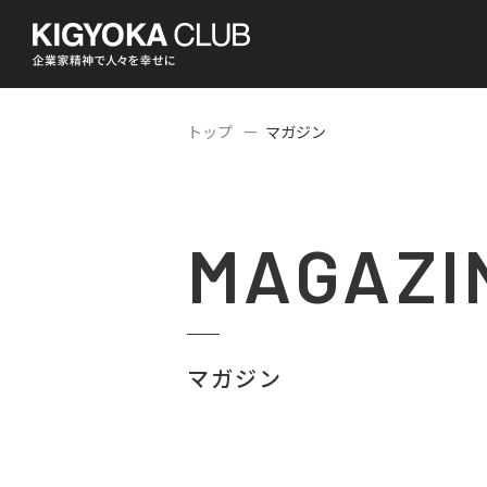
トップ
マガジン
MAGAZI
マガジン