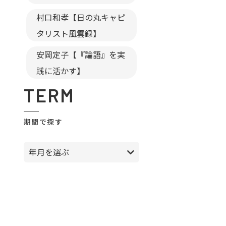
村口和孝【日の丸キャピ
タリスト風雲録】
安岡定子【『論語』を実
践に活かす】
TERM
期間で探す
年月を選ぶ