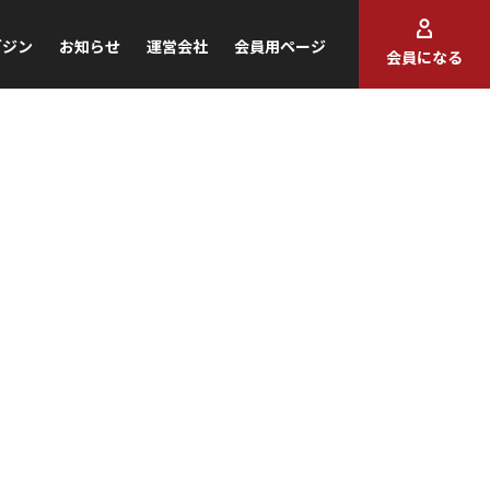
ガジン
お知らせ
運営会社
会員用ページ
会員になる