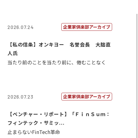
企業家倶楽部アーカイブ
2026.07.24
【私の信条】オンキヨー 名誉会長 大朏直
人氏
当たり前のことを当たり前に、倦むことなく
企業家倶楽部アーカイブ
2026.07.23
【ベンチャー・リポート】「ＦｉｎＳｕｍ：
フィンテック・サミッ...
止まらないFinTech革命