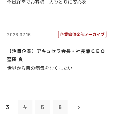
全員経営でお客様一人ひとりに安心を
企業家倶楽部アーカイブ
2026.07.16
【注目企業】アキュセラ会長・社長兼ＣＥＯ
窪田 良
世界から目の病気をなくしたい
3
4
5
6