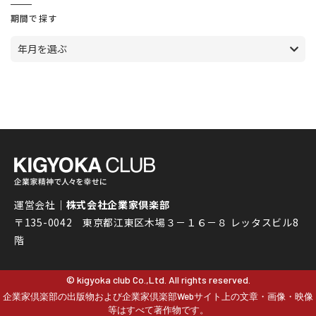
期間で探す
年月を選ぶ
運営会社｜
株式会社企業家倶楽部
〒135-0042 東京都江東区木場３－１６－８ レッタスビル8
階
© kigyoka club Co.,Ltd. All rights reserved.
企業家倶楽部の出版物および企業家倶楽部Webサイト上の文章・画像・映像
等はすべて著作物です。