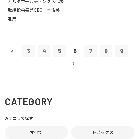
カルタホールディングス代表
取締役会長兼CEO 宇佐美
進典
3
4
5
6
7
8
9
CATEGORY
カテゴリで探す
すべて
トピックス