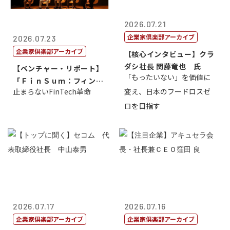
2026.07.21
企業家倶楽部アーカイブ
2026.07.23
企業家倶楽部アーカイブ
【核心インタビュー】クラ
ダシ社長 関藤竜也 氏
【ベンチャー・リポート】
「もったいない」を価値に
「ＦｉｎＳｕｍ：フィンテ
止まらないFinTech革命
変え、日本のフードロスゼ
ック・サミッ...
ロを目指す
2026.07.17
2026.07.16
企業家倶楽部アーカイブ
企業家倶楽部アーカイブ