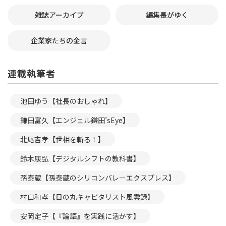
雑誌アーカイブ
編集長がゆく
企業家たちの金言
連載執筆者
池田ゆう【社長のおしゃれ】
鎌田富久【エンジェル鎌田’sEye】
北尾吉孝【世相を斬る！】
鈴木康弘【デジタルシフトの教科書】
孫泰蔵【孫泰蔵のシリコンバレーエクスプレス】
村口和孝【日の丸キャピタリスト風雲録】
安岡定子【『論語』を実践に活かす】