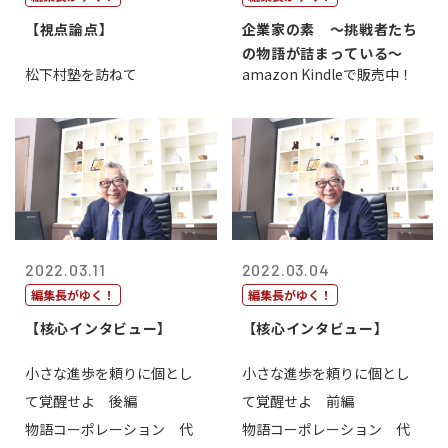
【視点論点】
企業家の素 〜挑戦者たち
の物語が詰まっている〜
松下村塾を訪ねて
amazon Kindleで販売中！
2022.03.11
2022.03.04
編集長がゆく！
編集長がゆく！
【核心インタビュー】
【核心インタビュー】
小さな進歩を頼りに個とし
小さな進歩を頼りに個とし
て覚醒せよ 後編
て覚醒せよ 前編
物語コーポレーション 代
物語コーポレーション 代