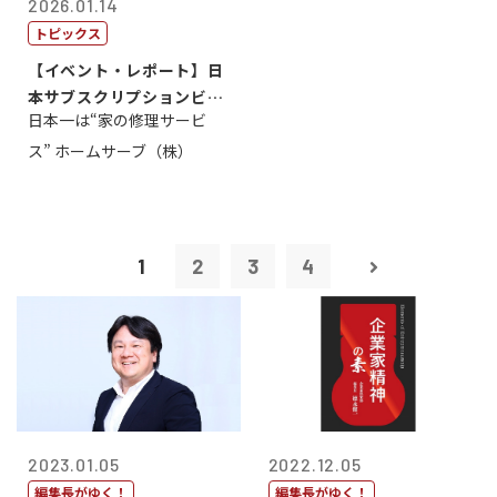
2026.01.14
トピックス
【イベント・レポート】日
本サブスクリプションビジ
日本一は“家の修理サービ
ネス大賞20...
ス” ホームサーブ（株）
1
2
3
4
2023.01.05
2022.12.05
編集長がゆく！
編集長がゆく！