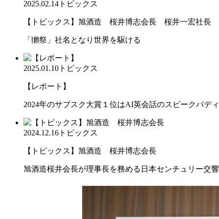
2025.02.14
トピックス
【トピックス】旭酒造 桜井博志会長 桜井一宏社長
「獺祭」社名となり世界を駆ける
2025.01.10
トピックス
【レポート】
2024年のサブスク大賞１位はAI英会話のスピークバデ
2024.12.16
トピックス
【トピックス】旭酒造 桜井博志会長
旭酒造桜井会長が理事長を務める日本センチュリー交響