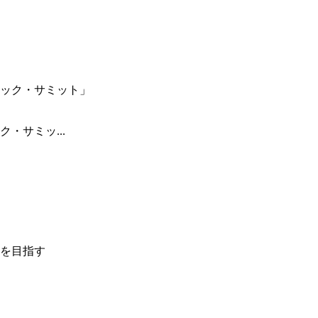
・サミッ...
を目指す