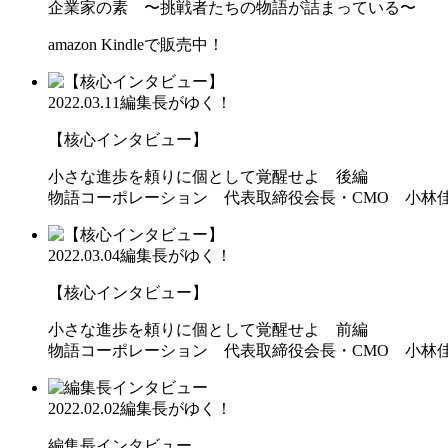
企業家の素 〜挑戦者たちの物語が詰まっている〜
amazon Kindleで販売中！
2022.03.11
編集長がゆく！
【核心インタビュー】
小さな進歩を頼りに個として覚醒せよ 後編
物語コーポレーション 代表取締役会長・CMO 小林
2022.03.04
編集長がゆく！
【核心インタビュー】
小さな進歩を頼りに個として覚醒せよ 前編
物語コーポレーション 代表取締役会長・CMO 小林
2022.02.02
編集長がゆく！
編集長インタビュー