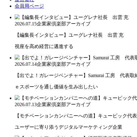
会員用ページ
2026.07.15
企業家倶楽部アーカイブ
【編集長インタビュー】ユーグレナ社長 出雲 充
視座を高め経営に邁進する
2026.07.14
企業家倶楽部アーカイブ
【出でよ！ガレージベンチャー】Samurai 工房 代表取締.
ｅスポーツを通し価値を生み出したい
2026.07.13
企業家倶楽部アーカイブ
【モチベーションカンパニーへの道】キュービック代表取締
ユーザーに寄り添うデジタルマーケティング企業