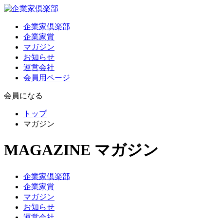
企業家倶楽部
企業家賞
マガジン
お知らせ
運営会社
会員用ページ
会員になる
トップ
マガジン
MAGAZINE
マガジン
企業家倶楽部
企業家賞
マガジン
お知らせ
運営会社