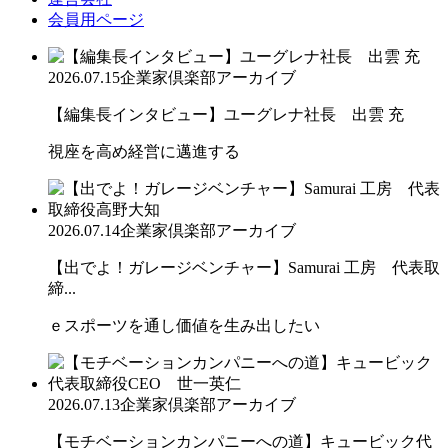
会員用ページ
2026.07.15
企業家倶楽部アーカイブ
【編集長インタビュー】ユーグレナ社長 出雲 充
視座を高め経営に邁進する
2026.07.14
企業家倶楽部アーカイブ
【出でよ！ガレージベンチャー】Samurai 工房 代表取
締...
ｅスポーツを通し価値を生み出したい
2026.07.13
企業家倶楽部アーカイブ
【モチベーションカンパニーへの道】キュービック代