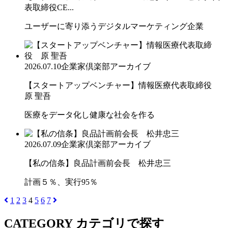
表取締役CE...
ユーザーに寄り添うデジタルマーケティング企業
2026.07.10
企業家倶楽部アーカイブ
【スタートアップベンチャー】情報医療代表取締役
原 聖吾
医療をデータ化し健康な社会を作る
2026.07.09
企業家倶楽部アーカイブ
【私の信条】良品計画前会長 松井忠三
計画５％、実行95％
1
2
3
4
5
6
7
CATEGORY
カテゴリで探す