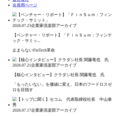
会員用ページ
2026.07.23
企業家倶楽部アーカイブ
【ベンチャー・リポート】「ＦｉｎＳｕｍ：フィンテ
ック・サミッ...
止まらないFinTech革命
2026.07.21
企業家倶楽部アーカイブ
【核心インタビュー】クラダシ社長 関藤竜也 氏
「もったいない」を価値に変え、日本のフードロスゼ
ロを目指す
2026.07.17
企業家倶楽部アーカイブ