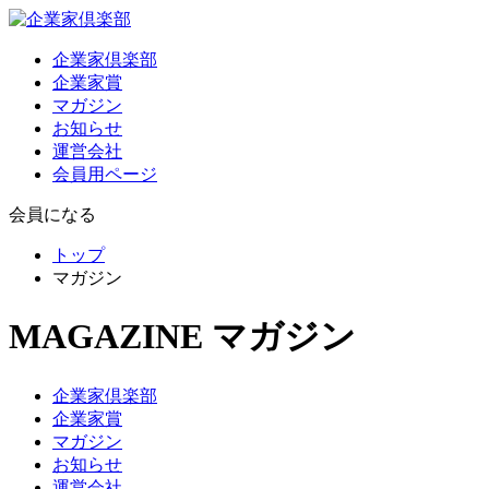
企業家倶楽部
企業家賞
マガジン
お知らせ
運営会社
会員用ページ
会員になる
トップ
マガジン
MAGAZINE
マガジン
企業家倶楽部
企業家賞
マガジン
お知らせ
運営会社