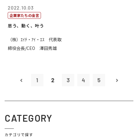
2022.10.03
企業家たちの金言
思う、動く、叶う
（株）ｴｲﾁ・ｱｲ・ｴｽ 代表取
締役会長/CEO 澤田秀雄
1
2
3
4
5
CATEGORY
カテゴリで探す