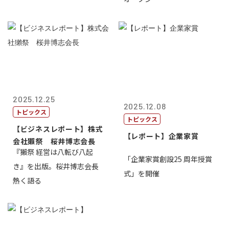
2025.12.25
2025.12.08
トピックス
トピックス
【ビジネスレポート】株式
【レポート】企業家賞
会社獺祭 桜井博志会長
『獺祭 経営は八転び八起
「企業家賞創設25 周年授賞
き』を出版。桜井博志会長
式」を開催
熱く語る