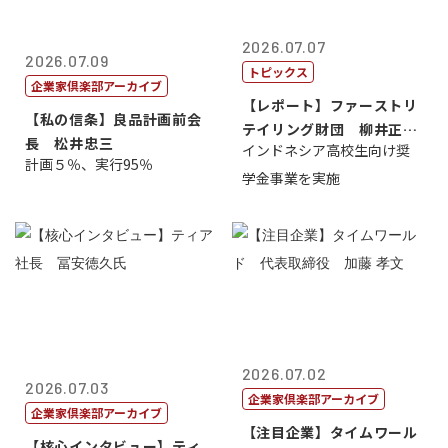
2026.07.07
2026.07.09
トピックス
企業家倶楽部アーカイブ
【レポート】ファーストリ
【私の信条】良品計画前会
テイリング財団 柳井正
長 松井忠三
インドネシア高校生向け奨
理事長
計画５％、実行95％
学金事業を実施
2026.07.02
2026.07.03
企業家倶楽部アーカイブ
企業家倶楽部アーカイブ
【注目企業】タイムワール
【核心インタビュー】ティ