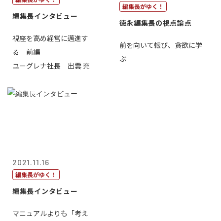
編集長がゆく！
編集長インタビュー
徳永編集長の視点論点
視座を高め経営に邁進す
前を向いて転び、貪欲に学
る 前編
ぶ
ユーグレナ社長 出雲 充
2021.11.16
編集長がゆく！
編集長インタビュー
マニュアルよりも「考え