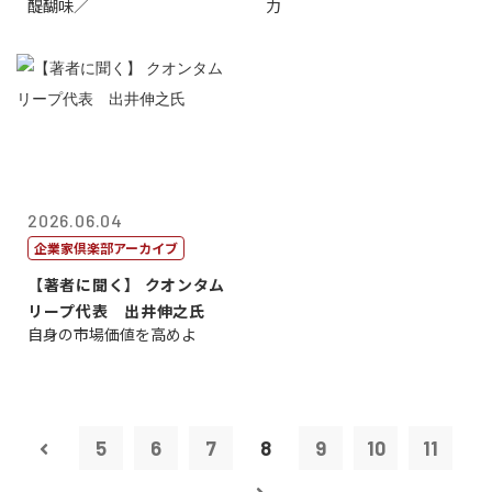
醍醐味／
力
2026.06.04
企業家倶楽部アーカイブ
【著者に聞く】 クオンタム
リープ代表 出井伸之氏
自身の市場価値を高めよ
5
6
7
8
9
10
11