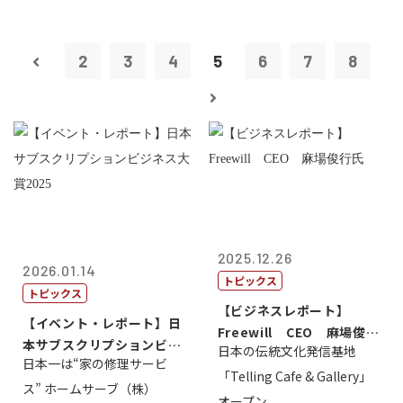
2
3
4
5
6
7
8
2025.12.26
2026.01.14
トピックス
トピックス
【ビジネスレポート】
【イベント・レポート】日
Freewill CEO 麻場俊行
本サブスクリプションビジ
日本の伝統文化発信基地
氏
日本一は“家の修理サービ
ネス大賞20...
「Telling Cafe & Gallery」
ス” ホームサーブ（株）
オープン