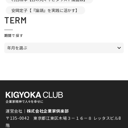
安岡定子【『論語』を実践に活かす】
TERM
期間で探す
年月を選ぶ
運営会社｜
株式会社企業家倶楽部
〒135-0042 東京都江東区木場３－１６－８ レッタスビル8
階