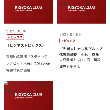
2025.05.16
2025.04.09
トピックス
トピックス
【ビジネストピックス】
【先端人】ナレルグループ
代表取締役 小林 良氏
東京NBC主催「スタートア
未経験者をプロに育て建設
ップピッチ大会」でStayway
業界を支える
佐藤代表が優勝