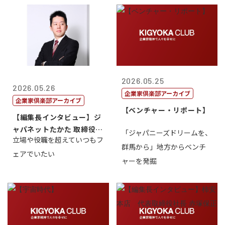
2026.05.25
2026.05.26
企業家倶楽部アーカイブ
企業家倶楽部アーカイブ
【ベンチャー・リポート】
【編集長インタビュー】ジ
ャパネットたかた 取締役副
「ジャパニーズドリームを、
立場や役職を超えていつもフ
社長髙田旭...
群馬から」地方からベンチ
ェアでいたい
ャーを発掘