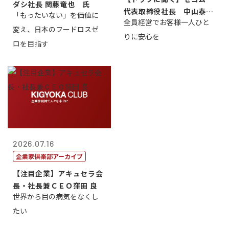
ダシ社長 関藤竜也 氏
代表取締役社長 中山泰
「もったいない」を価値に
全員経営でお客様一人ひと
男
変え、日本のフードロスゼ
りに安心を
ロを目指す
2026.07.16
企業家倶楽部アーカイブ
【注目企業】アキュセラ会
長・社長兼ＣＥＯ窪田 良
世界から目の病気をなくし
たい