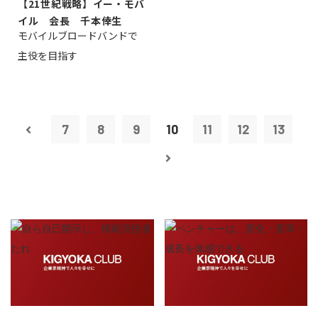
【21世紀戦略】イー・モバ
イル 会長 千本倖生
モバイルブロードバンドで
主役を目指す
7
8
9
10
11
12
13